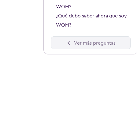
WOM?
¿Qué debo saber ahora que soy
WOM?
Ver más preguntas