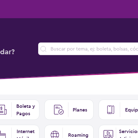
dar?
Boleta y
Planes
Equip
Pagos
Internet
Servicio
Roaming