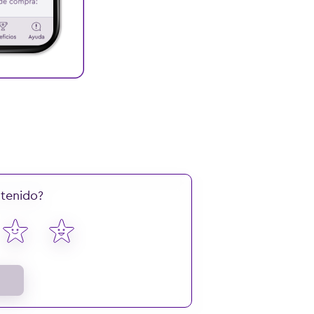
ntenido?