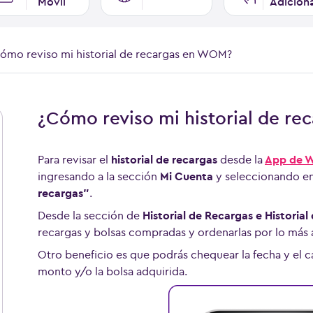
Móvil
Adicion
ómo reviso mi historial de recargas en WOM?
¿Cómo reviso mi historial de r
Para revisar el
historial de recargas
desde la
App de 
ingresando a la sección
Mi Cuenta
y seleccionando en 
recargas”
.
Desde la sección de
Historial de Recargas e Historial
recargas y bolsas compradas y ordenarlas por lo más 
Otro beneficio es que podrás chequear la fecha y el
monto y/o la bolsa adquirida.