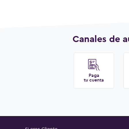
Canales de a
Paga
tu cuenta
Si eres Cliente