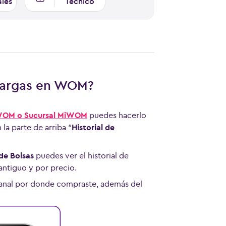
ales
Técnico
ecargas en WOM?
WOM o Sucursal MiWOM
puedes hacerlo
la parte de arriba “
Historial de
 de Bolsas
puedes ver el historial de
antiguo y por precio.
 canal por donde compraste, además del