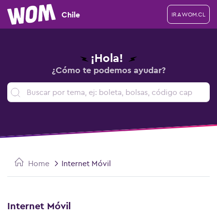
Chile
IR A WOM.CL
¡Hola!
¿Cómo te podemos ayudar?
Home
Internet Móvil
Internet Móvil