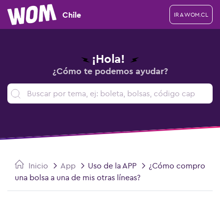
Chile
IR A WOM.CL
¡Hola!
¿Cómo te podemos ayudar?
Inicio
App
Uso de la APP
¿Cómo compro
una bolsa a una de mis otras líneas?