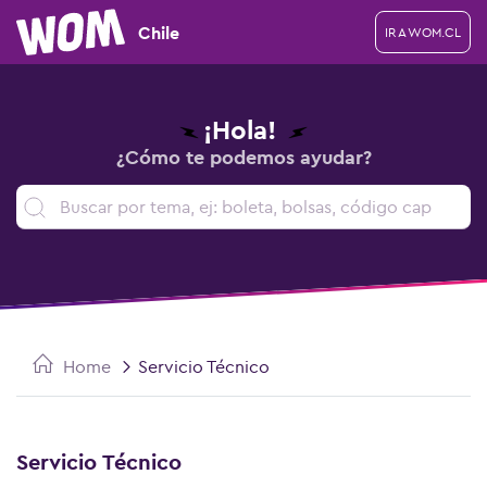
Chile
IR A WOM.CL
¡Hola!
¿Cómo te podemos ayudar?
Home
Servicio Técnico
Servicio Técnico