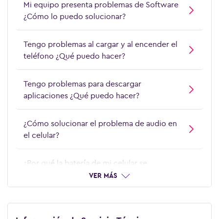
Mi equipo presenta problemas de Software
¿Cómo lo puedo solucionar?
Tengo problemas al cargar y al encender el
teléfono ¿Qué puedo hacer?
Tengo problemas para descargar
aplicaciones ¿Qué puedo hacer?
¿Cómo solucionar el problema de audio en
el celular?
¿Por qué la batería de mi celular se
descarga rápido?
VER MÁS
¿Por qué mi celular no reconoce el Chip o
SIM?