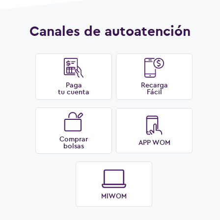
Canales de autoatención
Paga
Recarga
tu cuenta
Fácil
Comprar
APP WOM
bolsas
MIWOM