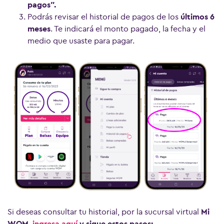
pagos”.
Podrás revisar el historial de pagos de los
últimos 6
meses
. Te indicará el monto pagado, la fecha y el
medio que usaste para pagar.
Ver más preguntas
Si deseas consultar tu historial, por la sucursal virtual
Mi
WOM
,
ingresa aquí
y sigue estos pasos: