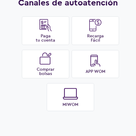
Canales de autoatención
Paga
Recarga
tu cuenta
Fácil
Comprar
APP WOM
bolsas
MIWOM