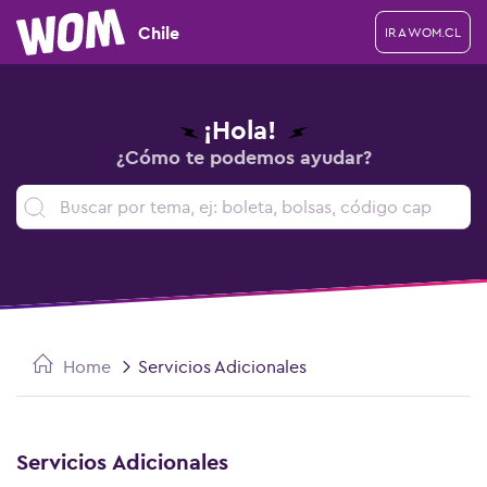
Chile
IR A WOM.CL
¡Hola!
¿Cómo te podemos ayudar?
Home
Servicios Adicionales
Servicios Adicionales