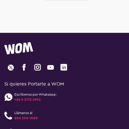
Si quieres Portarte a WOM
Escríbenos por WhatsApp:
+56 9 3773 3992
Llámanos al:
600 200 1000