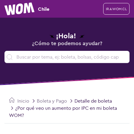
Chile
IR A WOM.CL
¡Hola!
¿Cómo te podemos ayudar?
Inicio
Boleta y Pago
Detalle de boleta
¿Por qué veo un aumento por IPC en mi boleta
WOM?