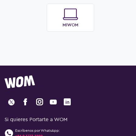
MIWOM
Si quieres Portarte a WOM
Escríbenos por WhatsApp:
+56 9 3773 3992