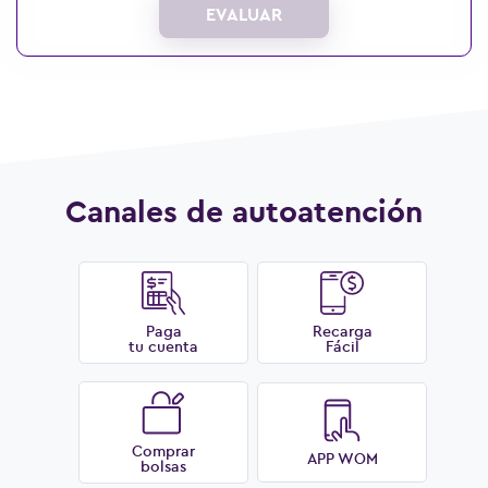
EVALUAR
Ver más preguntas
Canales de autoatención
Paga
Recarga
tu cuenta
Fácil
Comprar
APP WOM
bolsas