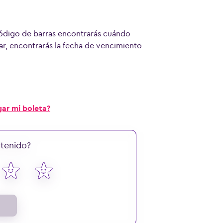
código de barras encontrarás cuándo
ar, encontrarás la fecha de vencimiento
ar mi boleta?
ntenido?