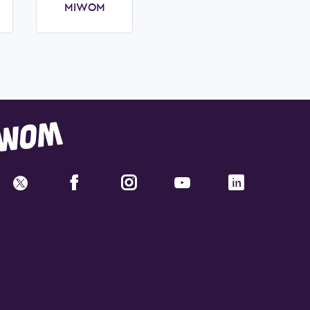
MIWOM