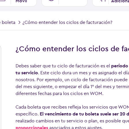
Móvil
Adicion
e boleta
¿Cómo entender los ciclos de facturación?
¿Cómo entender los ciclos de fa
Debes saber que tu ciclo de facturación es el
período 
tu servicio
. Este ciclo dura un mes y es asignado el dí
nosotros. Por ejemplo, un ciclo de facturación puede 
del mes siguiente, o empezar el día 1° del mes y termi
diferentes fechas para los ciclos en WOM.
Cada boleta que recibes refleja los servicios que WO
específico.
El vencimiento de tu boleta suele ser 20 d
realizado cambios en tu servicio o plan, es posible qu
proporcionales
asociados a estos ajustes.