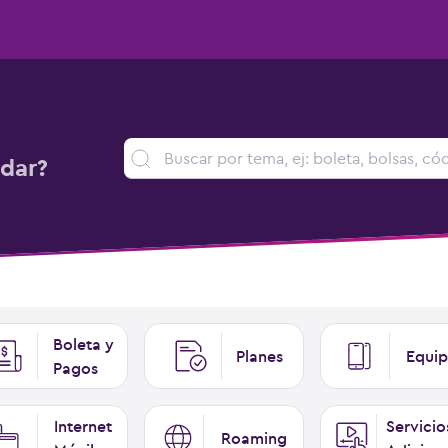
dar?
Boleta y
Planes
Equip
Pagos
Internet
Servicio
Roaming