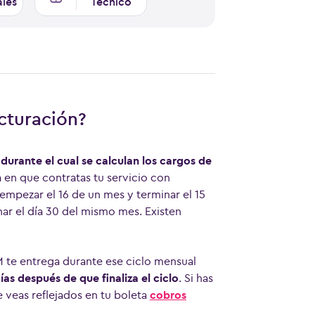
ales
Técnico
cturación?
durante el cual se calculan los cargos de
a en que contratas tu servicio con
empezar el 16 de un mes y terminar el 15
nar el día 30 del mismo mes. Existen
M te entrega durante ese ciclo mensual
ías después de que finaliza el ciclo
. Si has
e veas reflejados en tu boleta
cobros