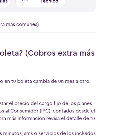
ales
Técnico
xtra más comunes)
oleta? (Cobros extra más
to en tu boleta cambia de un mes a otro.
r el precio del cargo fijo de los planes
ios al Consumidor (IPC), contados desde el
ra más información revisa el detalle de tu
minutos, sms o servicios de los incluidos