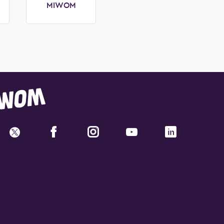
MIWOM