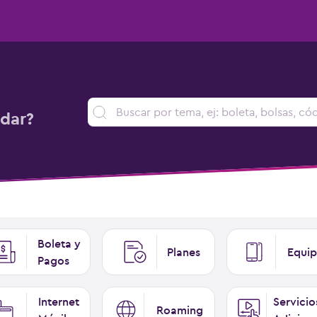
dar?
Boleta y
Planes
Equip
Pagos
Internet
Servicio
Roaming