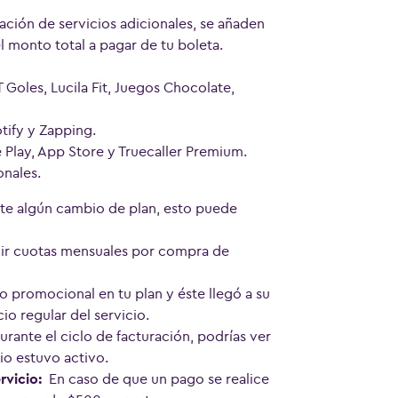
ación de servicios adicionales, se añaden
l monto total a pagar de tu boleta.
Goles, Lucila Fit, Juegos Chocolate,
tify y Zapping.
Play, App Store y Truecaller Premium.
onales.
aste algún cambio de plan, esto puede
uir cuotas mensuales por compra de
to promocional en tu plan y éste llegó a su
cio regular del servicio.
durante el ciclo de facturación, podrías ver
cio estuvo activo.
rvicio:
En caso de que un pago se realice