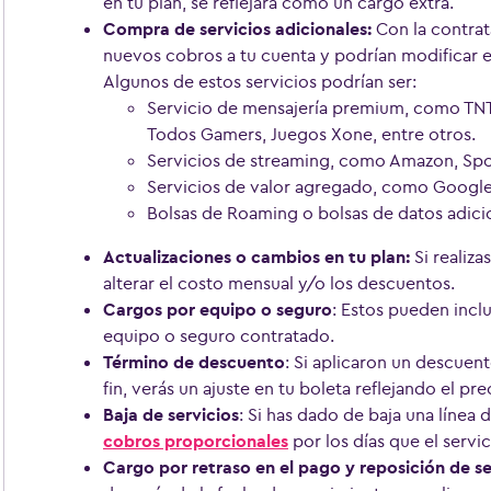
en tu plan, se reflejará como un cargo extra.
Compra de servicios adicionales:
Con la contrat
nuevos cobros a tu cuenta y podrían modificar e
Algunos de estos servicios podrían ser:
Servicio de mensajería premium, como TNT 
Todos Gamers, Juegos Xone, entre otros.
Servicios de streaming, como Amazon, Spo
Servicios de valor agregado, como Google 
Bolsas de Roaming o bolsas de datos adici
Actualizaciones o cambios en tu plan:
Si realiz
alterar el costo mensual y/o los descuentos.
Cargos por equipo o seguro
: Estos pueden incl
equipo o seguro contratado.
Término de descuento
: Si aplicaron un descuen
fin, verás un ajuste en tu boleta reflejando el pre
Baja de servicios
: Si has dado de baja una línea 
cobros proporcionales
por los días que el servi
Cargo por retraso en el pago y reposición de se