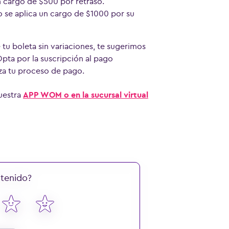
n cargo de $500 por retraso.
o se aplica un cargo de $1000 por su
 tu boleta sin variaciones, te sugerimos
Opta por la suscripción al pago
iza tu proceso de pago.
nuestra
APP WOM o en la sucursal virtual
ntenido?