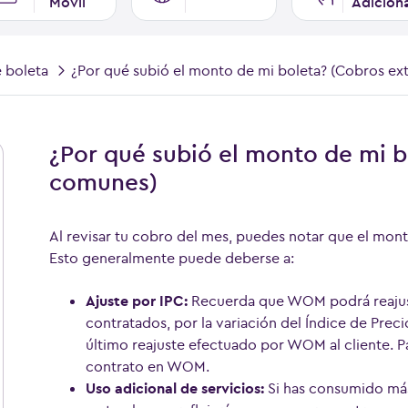
Móvil
Adicion
e boleta
¿Por qué subió el monto de mi boleta? (Cobros e
¿Por qué subió el monto de mi b
comunes)
Al revisar tu cobro del mes, puedes notar que el mon
Esto generalmente puede deberse a:
Ajuste por IPC:
Recuerda que WOM podrá reajusta
contratados, por la variación del Índice de Prec
último reajuste efectuado por WOM al cliente. Pa
contrato en WOM.
Uso adicional de servicios:
Si has consumido más 