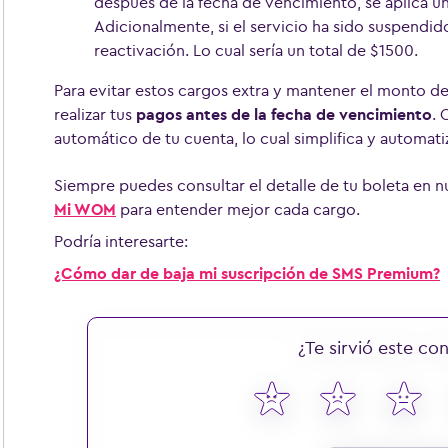
después de la fecha de vencimiento, se aplica u
Adicionalmente, si el servicio ha sido suspendid
reactivación. Lo cual sería un total de $1500.
Para evitar estos cargos extra y mantener el monto de
realizar tus
pagos antes de la fecha de vencimiento
. 
automático de tu cuenta, lo cual simplifica y automat
Siempre puedes consultar el detalle de tu boleta en 
Mi WOM
para entender mejor cada cargo.
Podría interesarte:
¿Cómo dar de baja mi suscripción de SMS Premium?
¿Te sirvió este co