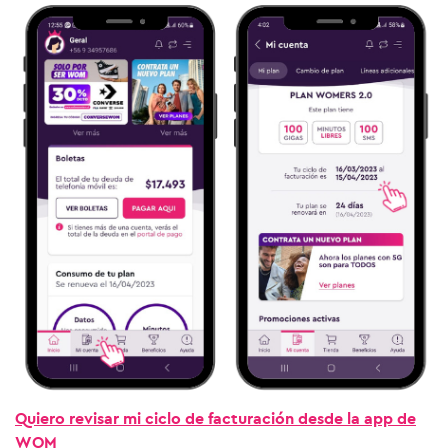
Quiero revisar mi ciclo de facturación desde la app de
WOM