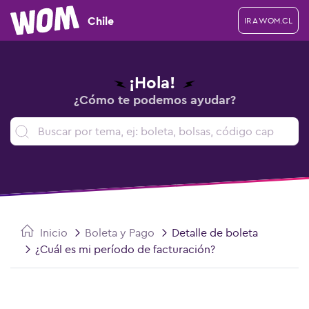
Chile
IR A WOM.CL
¡Hola!
¿Cómo te podemos ayudar?
Inicio
Boleta y Pago
Detalle de boleta
¿Cuál es mi período de facturación?