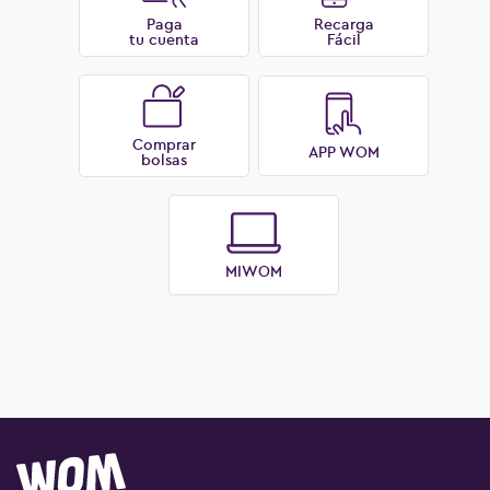
Paga
Recarga
tu cuenta
Fácil
Comprar
APP WOM
bolsas
MIWOM