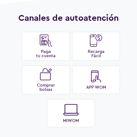
Canales de autoatención
Paga
Recarga
tu cuenta
Fácil
Ver más preguntas
Comprar
APP WOM
bolsas
MIWOM