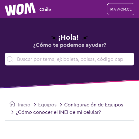
Chile
IR A WOM.CL
¡Hola!
¿Cómo te podemos ayudar?
Inicio
Equipos
Configuración de Equipos
¿Cómo conocer el IMEI de mi celular?