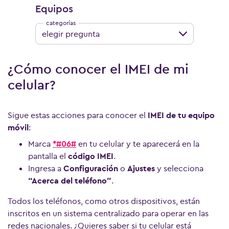
Equipos
elegir pregunta
¿Cómo conocer el IMEI de mi
celular?
Sigue estas acciones para conocer el
IMEI de tu equipo
móvil
:
Marca
*#06#
en tu celular y te aparecerá en la
pantalla el
código IMEI
.
Ingresa a
Configuración
o
Ajustes
y selecciona
“Acerca del teléfono”
.
Todos los teléfonos, como otros dispositivos, están
inscritos en un sistema centralizado para operar en las
redes nacionales. ¿Quieres saber si tu celular está