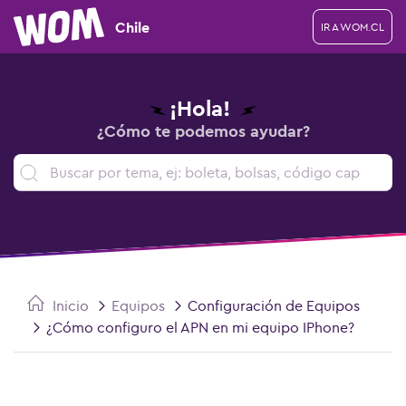
Chile
IR A WOM.CL
¡Hola!
¿Cómo te podemos ayudar?
Inicio
Equipos
Configuración de Equipos
¿Cómo configuro el APN en mi equipo IPhone?