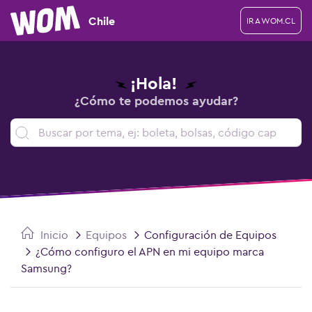
Chile
IR A WOM.CL
¡Hola!
¿Cómo te podemos ayudar?
Inicio
Equipos
Configuración de Equipos
¿Cómo configuro el APN en mi equipo marca
Samsung?