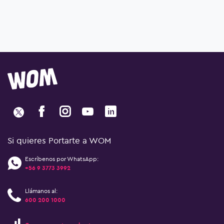
Si quieres Portarte a WOM
Escríbenos por WhatsApp:
+56 9 3773 3992
Llámanos al:
600 200 1000