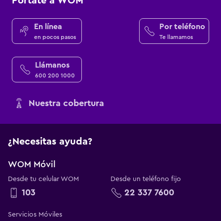
Pórtate a WOM
En línea
Por teléfono
en pocos pasos
Te llamamos
Llámanos
600 200 1000
Nuestra cobertura
¿Necesitas ayuda?
WOM Móvil
Desde tu celular WOM
Desde un teléfono fijo
103
22 337 7600
Servicios Móviles