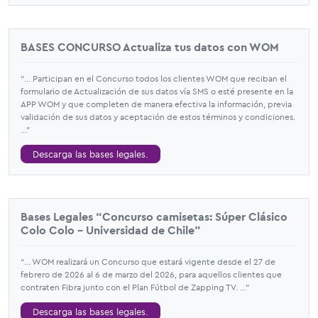
BASES CONCURSO Actualiza tus datos con WOM
“... Participan en el Concurso todos los clientes WOM que reciban el
formulario de Actualización de sus datos vía SMS o esté presente en la
APP WOM y que completen de manera efectiva la información, previa
validación de sus datos y aceptación de estos términos y condiciones.
...”
Descarga las bases legales.
Bases Legales “Concurso camisetas: Súper Clásico
Colo Colo - Universidad de Chile”
“... WOM realizará un Concurso que estará vigente desde el 27 de
febrero de 2026 al 6 de marzo del 2026, para aquellos clientes que
contraten Fibra junto con el Plan Fútbol de Zapping TV. ...”
Descarga las bases legales.