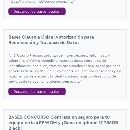
https://www.wom.cl/concurso-app/. ...”
Descarga las bases legales.
Bases Cláusula Única: Autorización para
Recolección y Traspaso de Datos
“... El Usuario Prepago autoriza, de manera expresa, informada, y
voluntaria, a WOM a recopilar y tratar sus datos personales de
identificación, con el objetivo de dar cumplimiento a las obligaciones
derivadas de la Ley N° 18.168, Ley General de Telecomunicaciones y sus
reglamentos, referentes a la identificación y registro de usuarios de
servicios de telecomunicaciones prepago. ...”
Descarga las bases legales.
BASES CONCURSO Contrata un seguro para tu
equipo en la APPWOM y ¡Gana un Iphone 17 256GB
Black!