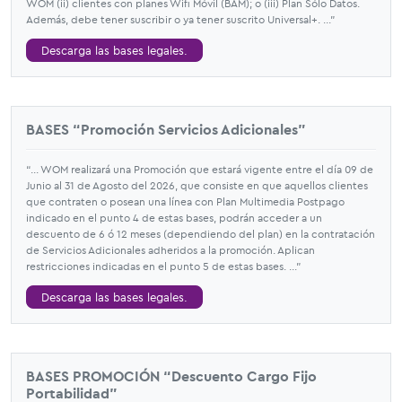
WOM (ii) clientes con planes Wifi Móvil (BAM); o (iii) Plan Sólo Datos.
Además, debe tener suscribir o ya tener suscrito Universal+. ...”
Descarga las bases legales.
BASES “Promoción Servicios Adicionales”
“... WOM realizará una Promoción que estará vigente entre el día 09 de
Junio al 31 de Agosto del 2026, que consiste en que aquellos clientes
que contraten o posean una línea con Plan Multimedia Postpago
indicado en el punto 4 de estas bases, podrán acceder a un
descuento de 6 ó 12 meses (dependiendo del plan) en la contratación
de Servicios Adicionales adheridos a la promoción. Aplican
restricciones indicadas en el punto 5 de estas bases. ...”
Descarga las bases legales.
BASES PROMOCIÓN “Descuento Cargo Fijo
Portabilidad”