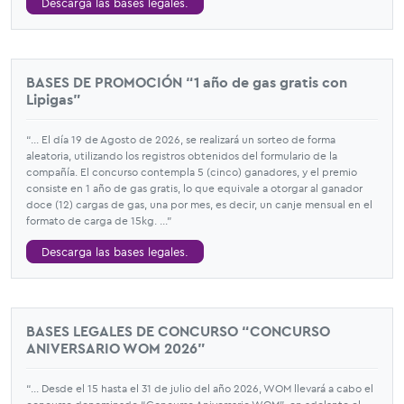
Descarga las bases legales.
BASES DE PROMOCIÓN “1 año de gas gratis con
Lipigas”
“... El día 19 de Agosto de 2026, se realizará un sorteo de forma
aleatoria, utilizando los registros obtenidos del formulario de la
compañía. El concurso contempla 5 (cinco) ganadores, y el premio
consiste en 1 año de gas gratis, lo que equivale a otorgar al ganador
doce (12) cargas de gas, una por mes, es decir, un canje mensual en el
formato de carga de 15kg. ...”
Descarga las bases legales.
BASES LEGALES DE CONCURSO “CONCURSO
ANIVERSARIO WOM 2026”
“... Desde el 15 hasta el 31 de julio del año 2026, WOM llevará a cabo el