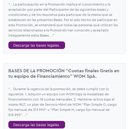
“... La participación en la Promoción implica el conocimiento y la
aceptación por parte del Participante de las siguientes bases y
condiciones y de los requisitos para participar de la misma que se
establecen en las presentes Bases. Por el solo hecho de participar en
esta Promoción, se entenderá que todas las personas que utilicen los
servicios relacionados a la Promoción han conocido y aceptado
íntegramente estas Bases. ...”
Descarga las bases legales.
BASES DE LA PROMOCIÓN “Cuotas finales Gratis en
tu equipo de Financiamiento” WOM SpA.
“... Durante la vigencia de la promoción, se debe cumplir con lo
siguiente: 1. Adquirir un equipo con WOM bajo la modalidad de
financiamiento con 18 cuotas mensuales. 2. Mantener activo bajo el
mismo RUT, un plan de Servicio Móvil de WOM “Plan Simple O, cargo
fijo mensual de $13.990” u “Plan Simple M, cargo fijo mensual de
$18.990”. ...”
Descarga las bases legales.