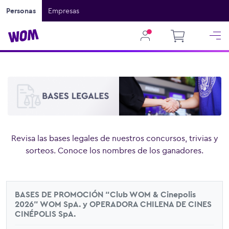
Personas
Empresas
Revisa las bases legales de nuestros concursos, trivias y
sorteos. Conoce los nombres de los ganadores.
BASES DE PROMOCIÓN “Club WOM & Cinepolis
2026" WOM SpA. y OPERADORA CHILENA DE CINES
CINÉPOLIS SpA.