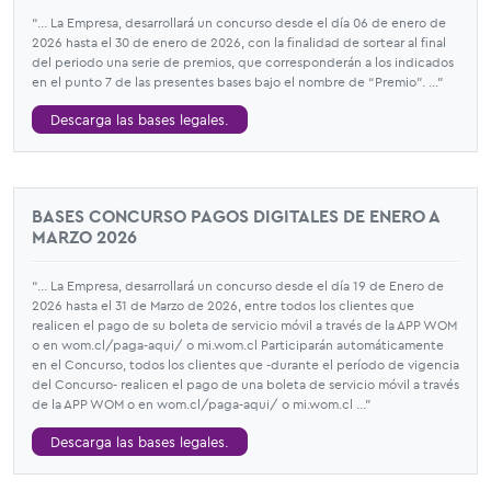
“... La Empresa, desarrollará un concurso desde el día 06 de enero de
2026 hasta el 30 de enero de 2026, con la finalidad de sortear al final
del periodo una serie de premios, que corresponderán a los indicados
en el punto 7 de las presentes bases bajo el nombre de “Premio”. ...”
Descarga las bases legales.
BASES CONCURSO PAGOS DIGITALES DE ENERO A
MARZO 2026
“... La Empresa, desarrollará un concurso desde el día 19 de Enero de
2026 hasta el 31 de Marzo de 2026, entre todos los clientes que
realicen el pago de su boleta de servicio móvil a través de la APP WOM
o en wom.cl/paga-aqui/ o mi.wom.cl Participarán automáticamente
en el Concurso, todos los clientes que -durante el período de vigencia
del Concurso- realicen el pago de una boleta de servicio móvil a través
de la APP WOM o en wom.cl/paga-aqui/ o mi.wom.cl ...”
Descarga las bases legales.