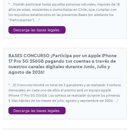
“... Podrán participar todas aquellas personas naturales, mayores de 18
años de edad, residentes o domiciliadas en Chile, que cumplan con
los requisitos establecidos en las presentes Bases (en adelante los
“Participantes”). ...”
Descarga las bases legales.
BASES CONCURSO ¡Participa por un Apple iPhone
17 Pro 5G 256GB pagando tus cuentas a través de
nuestros canales digitales durante Junio, Julio y
Agosto de 2026!
“... El Concurso tendrá un total de 3 ganadores y se realizarán 3 sorteos
mensuales; en cada uno de ellos el premio será un equipo Apple
iPhone 17 Pro 5G 256GB. Los sorteos se realizarán durante los primeros
5 días hábiles de los meses de julio, agosto y septiembre de 2026. ...”
Descarga las bases legales.