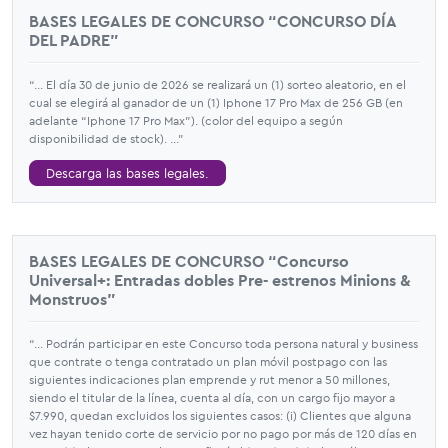
BASES LEGALES DE CONCURSO “CONCURSO DÍA
DEL PADRE”
“... El día 30 de junio de 2026 se realizará un (1) sorteo aleatorio, en el
cual se elegirá al ganador de un (1) Iphone 17 Pro Max de 256 GB (en
adelante “Iphone 17 Pro Max”). (color del equipo a según
disponibilidad de stock). ...”
Descarga las bases legales.
BASES LEGALES DE CONCURSO “Concurso
Universal+: Entradas dobles Pre- estrenos Minions &
Monstruos”
“... Podrán participar en este Concurso toda persona natural y business
que contrate o tenga contratado un plan móvil postpago con las
siguientes indicaciones plan emprende y rut menor a 50 millones,
siendo el titular de la línea, cuenta al día, con un cargo fijo mayor a
$7.990, quedan excluidos los siguientes casos: (i) Clientes que alguna
vez hayan tenido corte de servicio por no pago por más de 120 días en