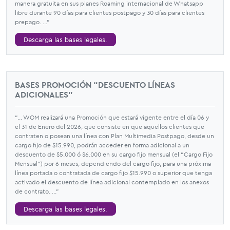
manera gratuita en sus planes Roaming internacional de Whatsapp
libre durante 90 días para clientes postpago y 30 días para clientes
prepago. ...”
Descarga las bases legales.
BASES PROMOCIÓN “DESCUENTO LÍNEAS
ADICIONALES”
“... WOM realizará una Promoción que estará vigente entre el día 06 y
el 31 de Enero del 2026, que consiste en que aquellos clientes que
contraten o posean una línea con Plan Multimedia Postpago, desde un
cargo fijo de $15.990, podrán acceder en forma adicional a un
descuento de $5.000 ó $6.000 en su cargo fijo mensual (el “Cargo Fijo
Mensual”) por 6 meses, dependiendo del cargo fijo, para una próxima
línea portada o contratada de cargo fijo $15.990 o superior que tenga
activado el descuento de línea adicional contemplado en los anexos
de contrato. ...”
Descarga las bases legales.