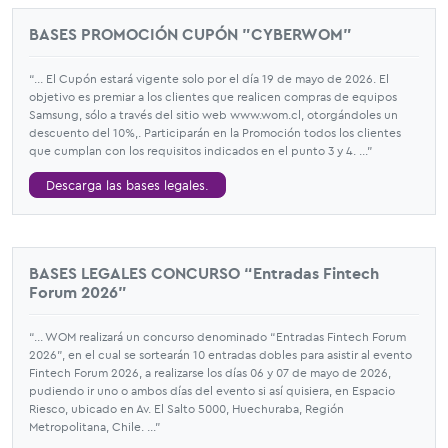
BASES PROMOCIÓN CUPÓN "CYBERWOM"
“... El Cupón estará vigente solo por el día 19 de mayo de 2026. El
objetivo es premiar a los clientes que realicen compras de equipos
Samsung, sólo a través del sitio web www.wom.cl, otorgándoles un
descuento del 10%,. Participarán en la Promoción todos los clientes
que cumplan con los requisitos indicados en el punto 3 y 4. ...”
Descarga las bases legales.
BASES LEGALES CONCURSO “Entradas Fintech
Forum 2026”
“... WOM realizará un concurso denominado “Entradas Fintech Forum
2026”, en el cual se sortearán 10 entradas dobles para asistir al evento
Fintech Forum 2026, a realizarse los días 06 y 07 de mayo de 2026,
pudiendo ir uno o ambos días del evento si así quisiera, en Espacio
Riesco, ubicado en Av. El Salto 5000, Huechuraba, Región
Metropolitana, Chile. ...”