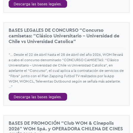
Descarga las bases legales.
BASES LEGALES DE CONCURSO “Concurso
camisetas: “Clásico Universitario - Universidad de
Chile vs Universidad Catolica”
“... Desde el 22 de Abril hasta el 28 de Abril del año 2026, WOM llevará
a cabo el concurso denominado “CONCURSO CAMISETAS: “Clásico
Universitario - Universidad de Chile vs Universidad Catolica”, en
adelante el “Concurso”, el cual aplica a la contratación de servicios de
“Fibra” junto con el Plan Zapping Futbol TV realizados por la App
WOM, WOM.CL, Televentas Outbound según se señala más adelante.
...”
Descarga las bases legales.
BASES DE PROMOCIÓN “Club WOM & Cinepolis
2026" WOM SpA. y OPERADORA CHILENA DE CINES