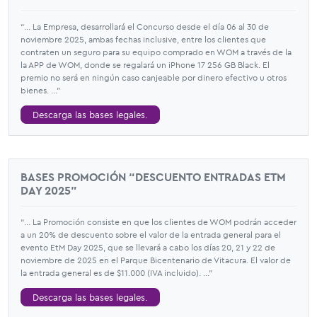
“... La Empresa, desarrollará el Concurso desde el día 06 al 30 de
noviembre 2025, ambas fechas inclusive, entre los clientes que
contraten un seguro para su equipo comprado en WOM a través de la
la APP de WOM, donde se regalará un iPhone 17 256 GB Black. El
premio no será en ningún caso canjeable por dinero efectivo u otros
bienes. ...”
Descarga las bases legales.
BASES PROMOCIÓN “DESCUENTO ENTRADAS ETM
DAY 2025”
“... La Promoción consiste en que los clientes de WOM podrán acceder
a un 20% de descuento sobre el valor de la entrada general para el
evento EtM Day 2025, que se llevará a cabo los días 20, 21 y 22 de
noviembre de 2025 en el Parque Bicentenario de Vitacura. El valor de
la entrada general es de $11.000 (IVA incluido). ...”
Descarga las bases legales.