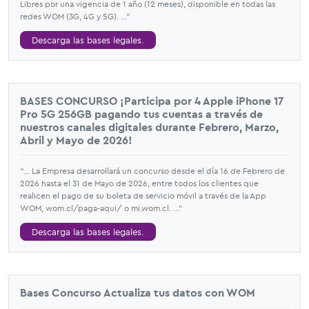
Libres por una vigencia de 1 año (12 meses), disponible en todas las
redes WOM (3G, 4G y 5G). ...”
Descarga las bases legales.
BASES CONCURSO ¡Participa por 4 Apple iPhone 17
Pro 5G 256GB pagando tus cuentas a través de
nuestros canales digitales durante Febrero, Marzo,
Abril y Mayo de 2026!
“... La Empresa desarrollará un concurso desde el día 16 de Febrero de
2026 hasta el 31 de Mayo de 2026, entre todos los clientes que
realicen el pago de su boleta de servicio móvil a través de la App
WOM, wom.cl/paga-aqui/ o mi.wom.cl. ...”
Descarga las bases legales.
Bases Concurso Actualiza tus datos con WOM