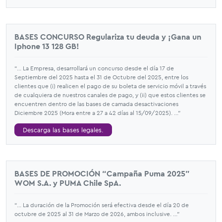
BASES CONCURSO Regulariza tu deuda y ¡Gana un
Iphone 13 128 GB!
“... La Empresa, desarrollará un concurso desde el día 17 de
Septiembre del 2025 hasta el 31 de Octubre del 2025, entre los
clientes que (i) realicen el pago de su boleta de servicio móvil a través
de cualquiera de nuestros canales de pago, y (ii) que estos clientes se
encuentren dentro de las bases de camada desactivaciones
Diciembre 2025 (Mora entre a 27 a 42 días al 15/09/2025). ...”
Descarga las bases legales.
BASES DE PROMOCIÓN “Campaña Puma 2025”
WOM S.A. y PUMA Chile SpA.
“... La duración de la Promoción será efectiva desde el día 20 de
octubre de 2025 al 31 de Marzo de 2026, ambos inclusive. ...”