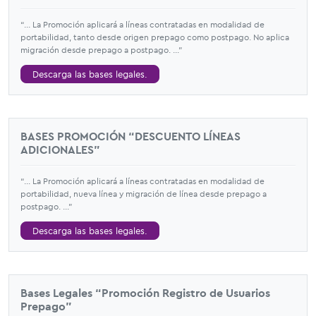
“... La Promoción aplicará a líneas contratadas en modalidad de
portabilidad, tanto desde origen prepago como postpago. No aplica
migración desde prepago a postpago. ...”
Descarga las bases legales.
BASES PROMOCIÓN “DESCUENTO LÍNEAS
ADICIONALES”
“... La Promoción aplicará a líneas contratadas en modalidad de
portabilidad, nueva línea y migración de línea desde prepago a
postpago. ...”
Descarga las bases legales.
Bases Legales “Promoción Registro de Usuarios
Prepago”