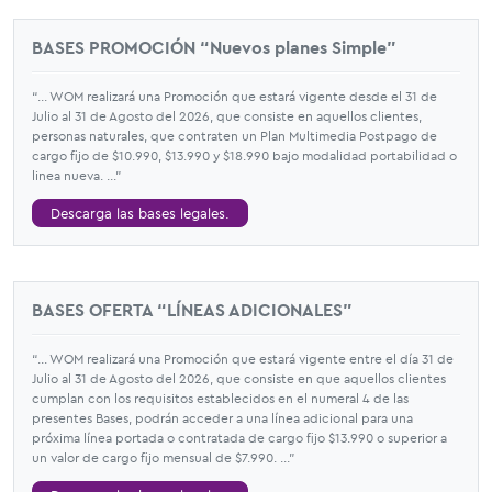
BASES PROMOCIÓN “Nuevos planes Simple”
“... WOM realizará una Promoción que estará vigente desde el 31 de
Julio al 31 de Agosto del 2026, que consiste en aquellos clientes,
personas naturales, que contraten un Plan Multimedia Postpago de
cargo fijo de $10.990, $13.990 y $18.990 bajo modalidad portabilidad o
linea nueva. ...”
Descarga las bases legales.
BASES OFERTA “LÍNEAS ADICIONALES”
“... WOM realizará una Promoción que estará vigente entre el día 31 de
Julio al 31 de Agosto del 2026, que consiste en que aquellos clientes
cumplan con los requisitos establecidos en el numeral 4 de las
presentes Bases, podrán acceder a una línea adicional para una
próxima línea portada o contratada de cargo fijo $13.990 o superior a
un valor de cargo fijo mensual de $7.990. ...”