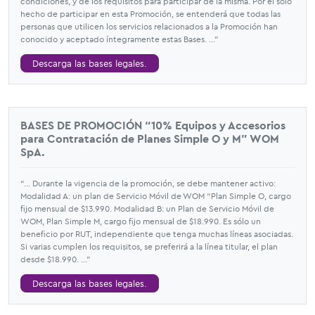
condiciones, y de los requisitos para participar de la misma. Por el solo
hecho de participar en esta Promoción, se entenderá que todas las
personas que utilicen los servicios relacionados a la Promoción han
conocido y aceptado íntegramente estas Bases. ...”
Descarga las bases legales.
BASES DE PROMOCIÓN “10% Equipos y Accesorios
para Contratación de Planes Simple O y M" WOM
SpA.
“... Durante la vigencia de la promoción, se debe mantener activo:
Modalidad A: un plan de Servicio Móvil de WOM “Plan Simple O, cargo
fijo mensual de $13.990. Modalidad B: un Plan de Servicio Móvil de
WOM, Plan Simple M, cargo fijo mensual de $18.990. Es sólo un
beneficio por RUT, independiente que tenga muchas líneas asociadas.
Si varias cumplen los requisitos, se preferirá a la línea titular, el plan
desde $18.990. ...”
Descarga las bases legales.