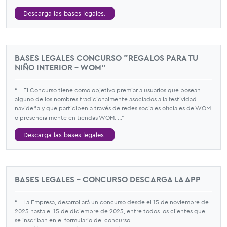
Descarga las bases legales.
BASES LEGALES CONCURSO "REGALOS PARA TU
NIÑO INTERIOR – WOM"
“... El Concurso tiene como objetivo premiar a usuarios que posean
alguno de los nombres tradicionalmente asociados a la festividad
navideña y que participen a través de redes sociales oficiales de WOM
o presencialmente en tiendas WOM. ...”
Descarga las bases legales.
BASES LEGALES - CONCURSO DESCARGA LA APP
“... La Empresa, desarrollará un concurso desde el 15 de noviembre de
2025 hasta el 15 de diciembre de 2025, entre todos los clientes que
se inscriban en el formulario del concurso