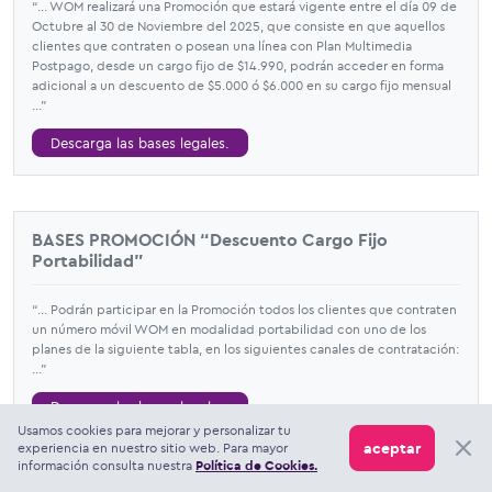
“... WOM realizará una Promoción que estará vigente entre el día 09 de
Octubre al 30 de Noviembre del 2025, que consiste en que aquellos
clientes que contraten o posean una línea con Plan Multimedia
Postpago, desde un cargo fijo de $14.990, podrán acceder en forma
adicional a un descuento de $5.000 ó $6.000 en su cargo fijo mensual
...”
Descarga las bases legales.
BASES PROMOCIÓN “Descuento Cargo Fijo
Portabilidad”
“... Podrán participar en la Promoción todos los clientes que contraten
un número móvil WOM en modalidad portabilidad con uno de los
planes de la siguiente tabla, en los siguientes canales de contratación:
...”
Descarga las bases legales.
Usamos cookies para mejorar y personalizar tu
aceptar
experiencia en nuestro sitio web. Para mayor
información consulta nuestra
Política de Cookies.