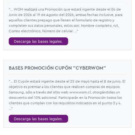
“... WOM realizará una Promoción que estará vigente desde el 04 de
Junio de 2026 al 19 de Agosto del 2026, ambas fechas inclusive, para
aquellos clientes prepago que llenen el formulario de registro y
completen sus datos personales, estos son: Nombre completo, rut,
Correo electrónico, Número de celular. ...”
Descarga las bases legales.
BASES PROMOCIÓN CUPÓN "CYBERWOM"
“... El Cupón estará vigente desde el 25 de mayo hasta el 8 de junio. El
objetivo es premiar a los clientes que realicen compras de equipos
Samsung, sólo a través del sitio web www.wom.cl, otorgándoles un
descuento del 10% adicional. Participarán en la Promoción todos los
clientes que cumplan con los requisitos indicados en el punto 3 y 4.
...”
Descarga las bases legales.