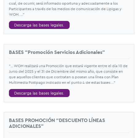
cual, de ocurrir, será informado oportuna y adecuadamente a los
Participantes a través de los medios de comunicación de Lipigas y
WOM. ...”
Descarga las bases legales.
BASES “Promoción Servicios Adicionales”
“... WOM realizará una Promoción que estará vigente entre el día 10 de
Junio del 2025 y el 31 de Diciembre del mismo año, que consiste en
que aquellos clientes que contraten o posean una línea con Plan
Multimedia Postpago indicado en el punto 4 de estas bases ...”
Descarga las bases legales.
BASES PROMOCIÓN “DESCUENTO LÍNEAS
ADICIONALES”