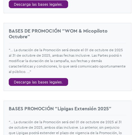
Descarga las bases legales.
BASES DE PROMOCIÓN “WOM & Micopiloto
Octubre”
“... La duración de la Promoción será desde el 01 de octubre de 2025
al 31 de octubre de 2025, ambas fechas inclusive. Las Partes podrá n
modificar la duración de la campaña, sus fechas y demás
características y condiciones, lo que será comunicado oportunamente
al público. ...”
Descarga las bases legales.
BASES PROMOCIÓN “Lipigas Extensión 2025”
“... La duración de la Promoción será del 01 de octubre de 2025 al 31
de octubre de 2025, ambos días inclusive. Lo anterior, sin perjuicio
que Lipigas podrá extender el plazo de vigencia de la Promoción, lo