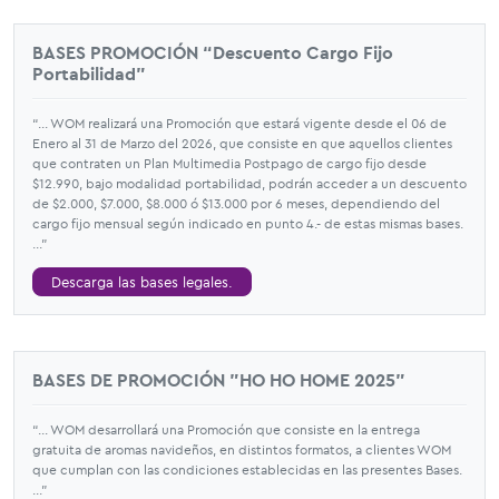
BASES PROMOCIÓN “Descuento Cargo Fijo
Portabilidad”
“... WOM realizará una Promoción que estará vigente desde el 06 de
Enero al 31 de Marzo del 2026, que consiste en que aquellos clientes
que contraten un Plan Multimedia Postpago de cargo fijo desde
$12.990, bajo modalidad portabilidad, podrán acceder a un descuento
de $2.000, $7.000, $8.000 ó $13.000 por 6 meses, dependiendo del
cargo fijo mensual según indicado en punto 4.- de estas mismas bases.
...”
Descarga las bases legales.
BASES DE PROMOCIÓN "HO HO HOME 2025"
“... WOM desarrollará una Promoción que consiste en la entrega
gratuita de aromas navideños, en distintos formatos, a clientes WOM
que cumplan con las condiciones establecidas en las presentes Bases.
...”