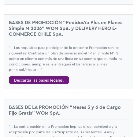
BASES DE PROMOCIÓN “PedidosYa Plus en Planes
Simple M 2026" WOM SpA. y DELIVERY HERO E-
COMMERCE CHILE SpA.
“... Los requisitos para participar de la presente Promoción son los
siguientes: Contratar un plan de servicio móvil “Plan Simple M”. Sí
existe un cliente con más de una línea en su cuenta que cumpla las
condiciones, siempre se le entregará el beneficio a la línea
principal/titular. ...”
Descarga las bases legales.
BASES DE LA PROMOCIÓN “Meses 3 y 6 de Cargo
Fijo Gratis” WOM SpA.
“... La participación en la Promoción implica el conocimiento y la
aceptación por parte del Participante de las presentes Bases y