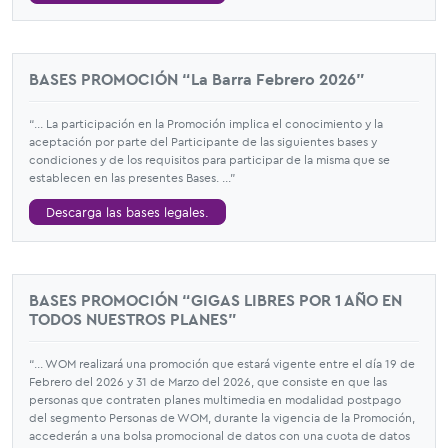
BASES PROMOCIÓN “La Barra Febrero 2026”
“... La participación en la Promoción implica el conocimiento y la
aceptación por parte del Participante de las siguientes bases y
condiciones y de los requisitos para participar de la misma que se
establecen en las presentes Bases. ...”
Descarga las bases legales.
BASES PROMOCIÓN “GIGAS LIBRES POR 1 AÑO EN
TODOS NUESTROS PLANES”
“... WOM realizará una promoción que estará vigente entre el día 19 de
Febrero del 2026 y 31 de Marzo del 2026, que consiste en que las
personas que contraten planes multimedia en modalidad postpago
del segmento Personas de WOM, durante la vigencia de la Promoción,
accederán a una bolsa promocional de datos con una cuota de datos