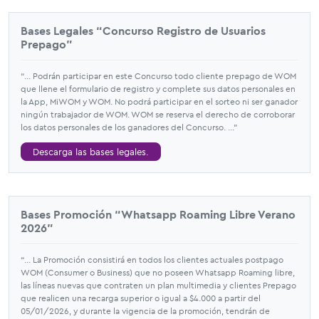
Bases Legales “Concurso Registro de Usuarios
Prepago”
“... Podrán participar en este Concurso todo cliente prepago de WOM
que llene el formulario de registro y complete sus datos personales en
la App, MiWOM y WOM. No podrá participar en el sorteo ni ser ganador
ningún trabajador de WOM. WOM se reserva el derecho de corroborar
los datos personales de los ganadores del Concurso. ...”
Descarga las bases legales.
Bases Promoción “Whatsapp Roaming Libre Verano
2026”
“... La Promoción consistirá en todos los clientes actuales postpago
WOM (Consumer o Business) que no poseen Whatsapp Roaming libre,
las líneas nuevas que contraten un plan multimedia y clientes Prepago
que realicen una recarga superior o igual a $4.000 a partir del
05/01/2026, y durante la vigencia de la promoción, tendrán de