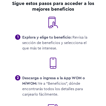
Sigue estos pasos para acceder a los
mejores beneficios
1
Explora y elige tu beneficio:
Revisa la
sección de beneficios y selecciona el
que más te interese.
2
Descarga o ingresa a la App WOM o
MiWOM:
Ve a “Beneficios”, dónde
encontrarás todos los detalles para
canjearlo fácilmente.