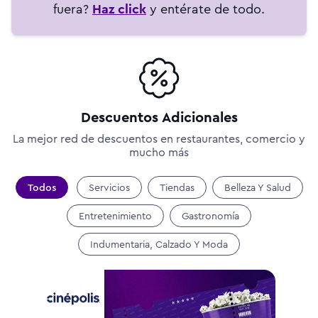
fuera?
Haz click
y entérate de todo.
Descuentos Adicionales
La mejor red de descuentos en restaurantes, comercio y
mucho más
Todos
Servicios
Tiendas
Belleza Y Salud
Entretenimiento
Gastronomía
Indumentaria, Calzado Y Moda