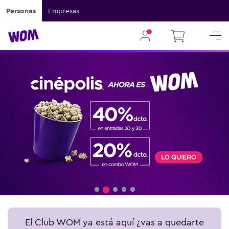
Personas
Empresas
El Club WOM ya está aquí ¿vas a quedarte