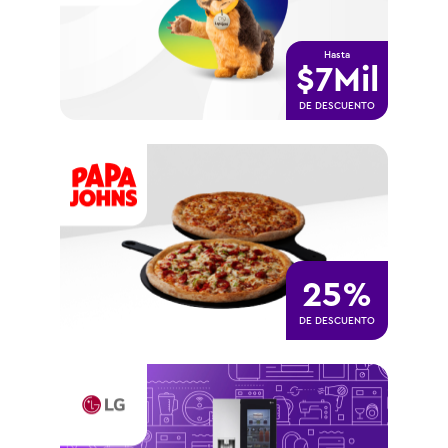
Hasta
$7Mil
DE DESCUENTO
25%
DE DESCUENTO