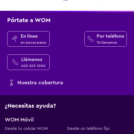
Pórtate a WOM
En línea
Por teléfono
en pocos pasos
Te llamamos
Llámanos
600 200 1000
Nuestra cobertura
¿Necesitas ayuda?
WOM Móvil
Desde tu celular WOM
Desde un teléfono fijo