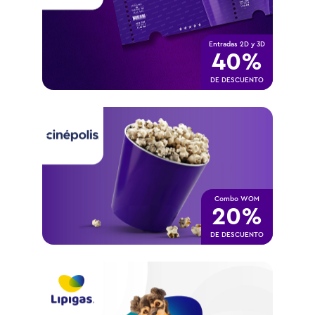
Entradas 2D y 3D
40%
DE DESCUENTO
Combo WOM
20%
DE DESCUENTO