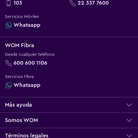
103
22 337 7600
Servicios Móviles
Whatsapp
WOM Fibra
Desde cualquier teléfono
600 600 1106
Servicios Fibra
Whatsapp
Más ayuda
Centro de ayuda
Somos WOM
Servicio técnico
Sobre WOM
Términos legales