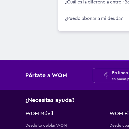
¿Cuál es la diferencia entre “
¿Puedo abonar a mi deuda?
En línea
Pórtate a WOM
en pocos 
¿Necesitas ayuda?
WOM Móvil
WOM Fi
Desde tu celular WOM
Desde cual