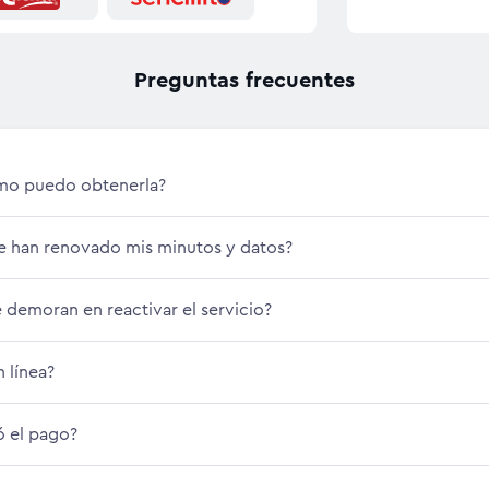
Preguntas frecuentes
ómo puedo obtenerla?
se han renovado mis minutos y datos?
 demoran en reactivar el servicio?
 línea?
ó el pago?