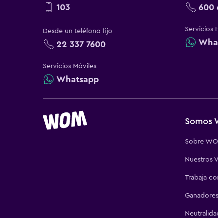
103
600 
Servicios 
Desde un teléfono fijo
Wha
22 337 7600
Servicios Móviles
Whatsapp
Somos
Sobre W
Nuestros V
Trabaja c
Ganadores
Neutralida