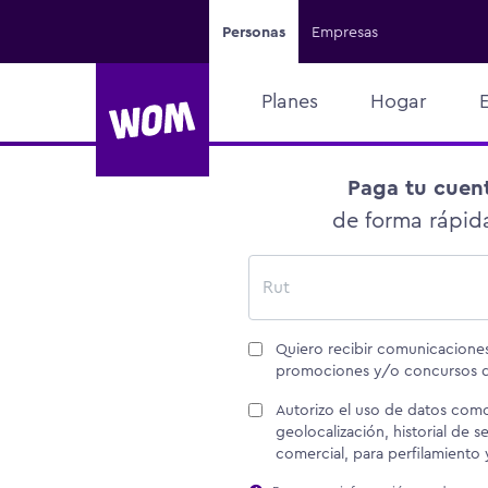
Personas
Empresas
Planes
Hogar
Paga tu cuent
de forma rápid
Rut
Quiero recibir comunicaciones
promociones y/o concursos
Autorizo el uso de datos como
geolocalización, historial de s
comercial, para perfilamiento 