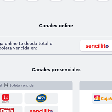
Canales online
a online tu deuda total o
boleta vencida en:
Canales presenciales
al
Boleta vencida