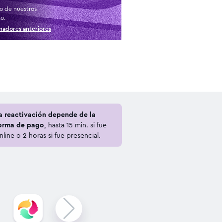
o de nuestros
to.
nadores anteriores
a reactivación depende de la
orma de pago
, hasta 15 min. si fue
nline o 2 horas si fue presencial.