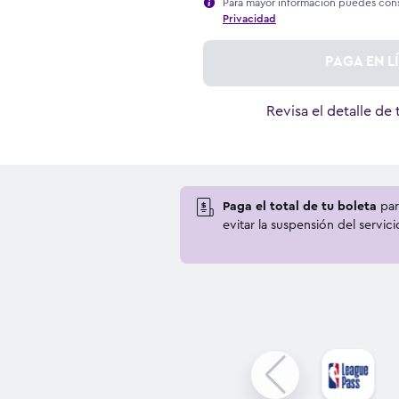
Para mayor información puedes cons
Privacidad
PAGA EN L
Revisa el detalle de
Paga el total de tu boleta
par
evitar la suspensión del servici