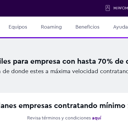
MiWO
Equipos
Roaming
Beneficios
Ayuda
iles para empresa con hasta 70% de
 de donde estes a máxima velocidad contratand
lanes empresas contratando mínimo 
Revisa términos y condiciones
aquí