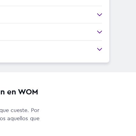
tán en WOM
que cueste. Por
os aquellos que