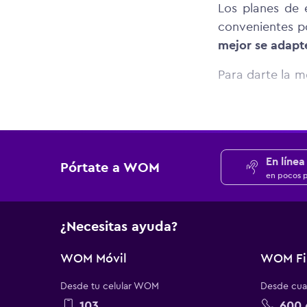
Los planes de 
convenientes p
mejor se adapt
Para darte la m
planes como q
disfrutar de u
de descuento en
¿Quieres más
En línea
Pórtate a WOM
Conoce lo que 
en pocos 
para llevar tu 
objetivos y pór
¿Necesitas ayuda?
Si lo que nece
WOM Móvil
WOM Fi
te recomenda
empresa tú y t
Desde tu celular WOM
Desde cual
103
600 