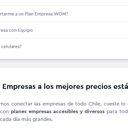
portarme a un Plan Empresa WOM?
presa con Equipo
celulares?
s Empresas a los mejores precios es
s conectar las empresas de todo Chile, cueste lo 
 con
planes empresas accesibles y diversos
para tod
 cada día más grandes.