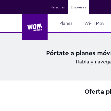
Personas
Empresas
Planes
Wi-Fi Móvil
Pórtate a planes móv
Habla y navega
Oferta p