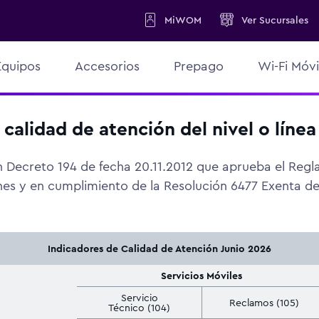
MiWOM
Ver
Sucursales
Equipos
Accesorios
Prepago
Wi-Fi Móvi
 calidad de atención del nivel o línea
Decreto 194 de fecha 20.11.2012 que aprueba el Regl
s y en cumplimiento de la Resolución 6477 Exenta de 
Indicadores de Calidad de Atención
Junio 2026
Servicios Móviles
Servicio
Reclamos (105)
Técnico (104)