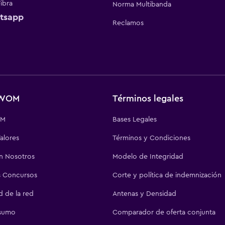
Fibra
Norma Multibanda
tsapp
Reclamos
 WOM
Términos legales
OM
Bases Legales
alores
Términos y Condiciones
on Nosotros
Modelo de Integridad
 Concursos
Corte y política de indemnización
d de la red
Antenas y Densidad
sumo
Comparador de oferta conjunta