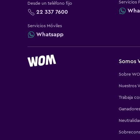
Servicios 
Desde un teléfono fijo
Wha
22 337 7600
Servicios Móviles
Whatsapp
Somos
Sobre W
Nuestros V
Trabaja c
Ganadores
Neutralida
Sobrecon