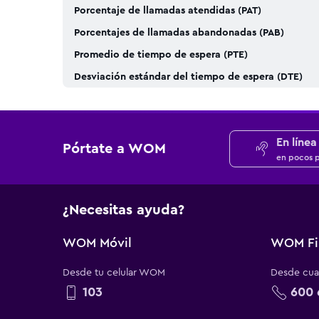
Porcentaje de llamadas atendidas (PAT)
Porcentajes de llamadas abandonadas (PAB)
Promedio de tiempo de espera (PTE)
Desviación estándar del tiempo
de espera (DTE)
En línea
Pórtate a WOM
en pocos 
¿Necesitas ayuda?
WOM Móvil
WOM Fi
Desde tu celular WOM
Desde cual
103
600 