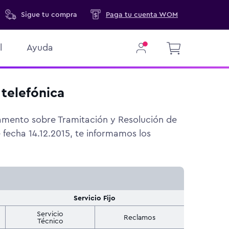
Sigue
tu compra
Paga tu cuenta WOM
l
Ayuda
 telefónica
amento sobre Tramitación y Resolución de
fecha 14.12.2015, te informamos los
Servicio Fijo
Servicio
Reclamos
Técnico