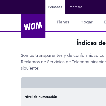
Personas
Empresas
Planes
Hogar
Índices de
Somos transparentes y de conformidad con 
Reclamos de Servicios de Telecomunicacione
siguiente:
Nivel de numeración