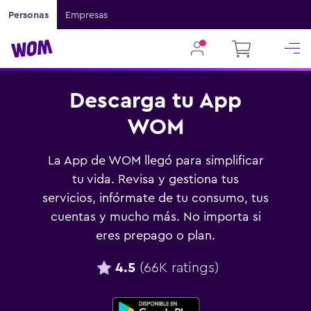
Personas
Empresas
Descarga tu App
WOM
La App de WOM llegó para simplificar
tu vida.
Revisa y gestiona tus
servicios, infórmate de tu
consumo, tus
cuentas y mucho más. No importa
si
eres prepago o plan.
4.5
(66K ratings)