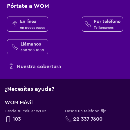
Pórtate a WOM
En línea
Por teléfono
en pocos pasos
Te llamamos
Llámanos
600 200 1000
Nuestra cobertura
¿Necesitas ayuda?
WOM Móvil
Desde tu celular WOM
Desde un teléfono fijo
103
22 337 7600