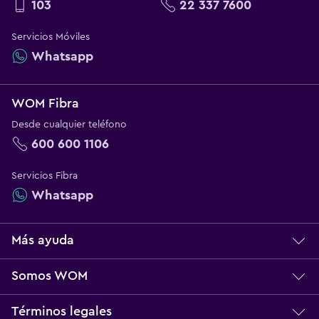
103
22 337 7600
Servicios Móviles
Whatsapp
WOM Fibra
Desde cualquier teléfono
600 600 1106
Servicios Fibra
Whatsapp
Más ayuda
Centro de ayuda
Somos WOM
Servicio técnico
Sobre WOM
Términos legales