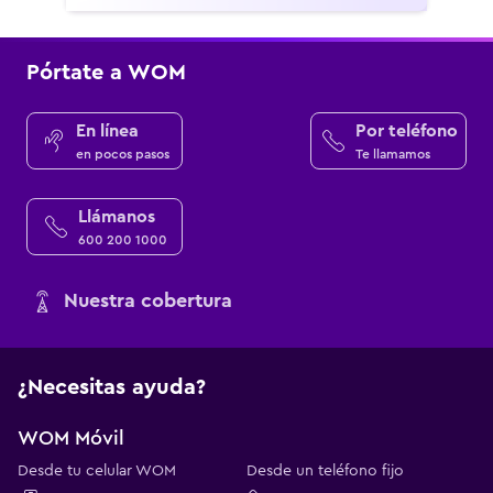
Pórtate a WOM
En línea
Por teléfono
en pocos pasos
Te llamamos
Llámanos
600 200 1000
Nuestra cobertura
¿Necesitas ayuda?
WOM Móvil
Desde tu celular WOM
Desde un teléfono fijo