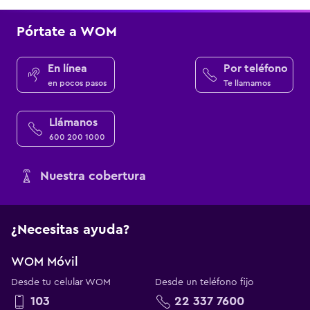
Pórtate a WOM
En línea
Por teléfono
en pocos pasos
Te llamamos
Llámanos
600 200 1000
Nuestra cobertura
¿Necesitas ayuda?
WOM Móvil
Desde tu celular WOM
Desde un teléfono fijo
103
22 337 7600