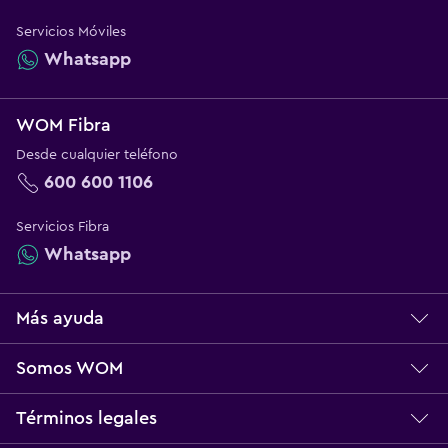
Servicios Móviles
Whatsapp
WOM Fibra
Desde cualquier teléfono
600 600 1106
Servicios Fibra
Whatsapp
Más ayuda
Centro de ayuda
Somos WOM
Servicio técnico
Sobre WOM
Términos legales
Norma Multibanda
Nuestros Valores