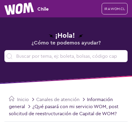
Chile
IR A WOM.CL
¡Hola!
¿Cómo te podemos ayudar?
Inicio
Canales de atención
Información
general
¿Qué pasará con mi servicio WOM, post
solicitud de reestructuración de Capital de WOM?