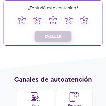
¿Te sirvió este contenido?
EVALUAR
Canales de autoatención
Paga
Recarga