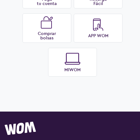
tu cuenta
Fácil
Comprar
APP WOM
bolsas
Ver más preguntas
MIWOM