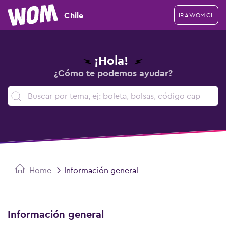
Chile
IR A WOM.CL
¡Hola!
¿Cómo te podemos ayudar?
Home
Información general
Información general