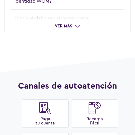
identidad WOM?
¿Por qué debo registrar mis datos
personales en WOM?
VER MÁS
¿Qué es la verificación de identidad en
WOM?
Canales de autoatención
Paga
Recarga
tu cuenta
Fácil