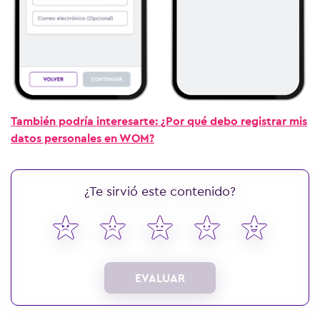
Ver más preguntas
También podría interesarte:
¿Por qué debo registrar mis
datos personales en WOM?
¿Te sirvió este contenido?
EVALUAR