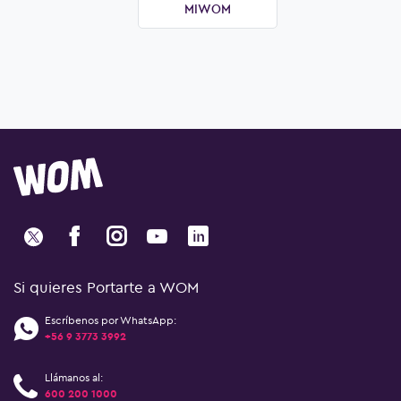
MIWOM
Si quieres Portarte a WOM
Escríbenos por WhatsApp:
+56 9 3773 3992
Llámanos al:
600 200 1000