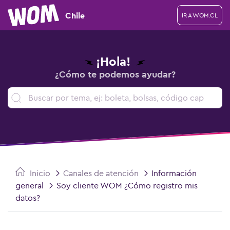
Chile
IR A WOM.CL
¡Hola!
¿Cómo te podemos ayudar?
Inicio
Canales de atención
Información
general
Soy cliente WOM ¿Cómo registro mis
datos?