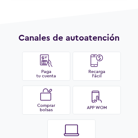
Canales de autoatención
Paga
Recarga
tu cuenta
Fácil
Comprar
APP WOM
bolsas