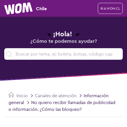
Chile
IR A WOM.CL
¡Hola!
¿Cómo te podemos ayudar?
Inicio
Canales de atención
Información
general
No quiero recibir llamadas de publicidad
o información. ¿Cómo las bloqueo?