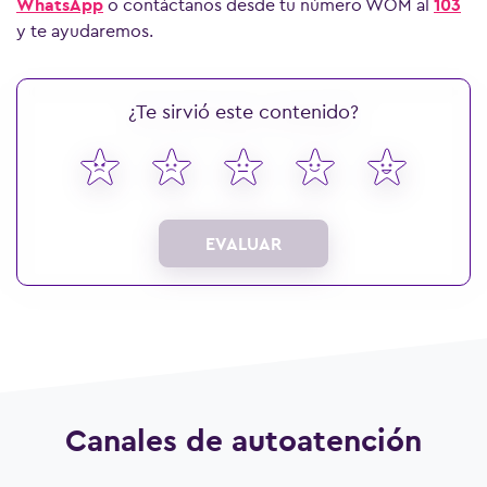
WhatsApp
o contáctanos desde tu número WOM al
103
y te ayudaremos.
¿Te sirvió este contenido?
Ver más preguntas
EVALUAR
Canales de autoatención