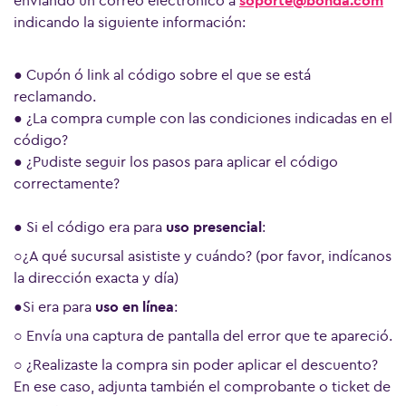
enviando un correo electrónico a
soporte@bonda.com
indicando la siguiente información:
● Cupón ó link al código sobre el que se está
reclamando.
● ¿La compra cumple con las condiciones indicadas en el
código?
● ¿Pudiste seguir los pasos para aplicar el código
correctamente?
● Si el código era para
uso presencial
:
○¿A qué sucursal asististe y cuándo? (por favor, indícanos
la dirección exacta y día)
●Si era para
uso en línea
:
○ Envía una captura de pantalla del error que te apareció.
○ ¿Realizaste la compra sin poder aplicar el descuento?
En ese caso, adjunta también el comprobante o ticket de