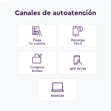
Canales de autoatención
Paga
Recarga
tu cuenta
Fácil
Comprar
APP WOM
bolsas
MIWOM