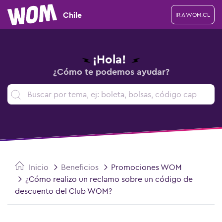
Chile
IR A WOM.CL
¡Hola!
¿Cómo te podemos ayudar?
Inicio
Beneficios
Promociones WOM
¿Cómo realizo un reclamo sobre un código de
descuento del Club WOM?