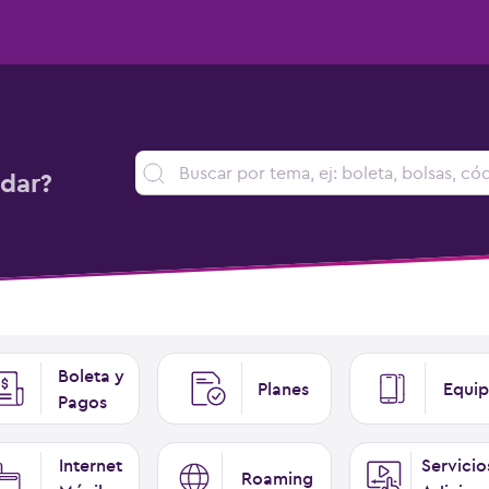
dar?
Boleta y
Planes
Equip
Pagos
Internet
Servicio
Roaming