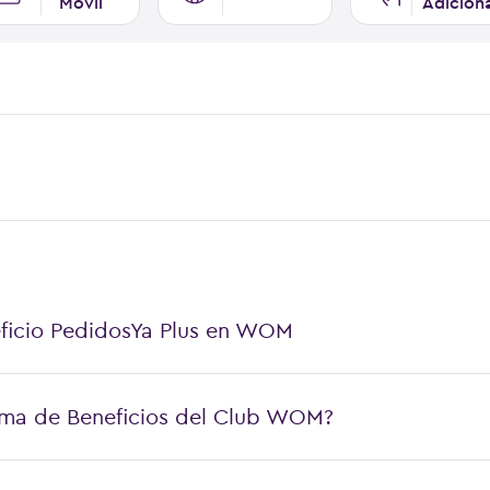
Móvil
Adicion
ficio PedidosYa Plus en WOM
ma de Beneficios del Club WOM?