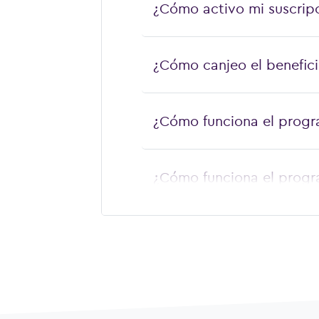
¿Cómo activo mi suscrip
¿Cómo canjeo el benefic
¿Cómo funciona el prog
¿Cómo funciona el prog
¿Cómo obtengo mi descu
¿Cómo obtengo mi descu