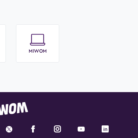
MIWOM