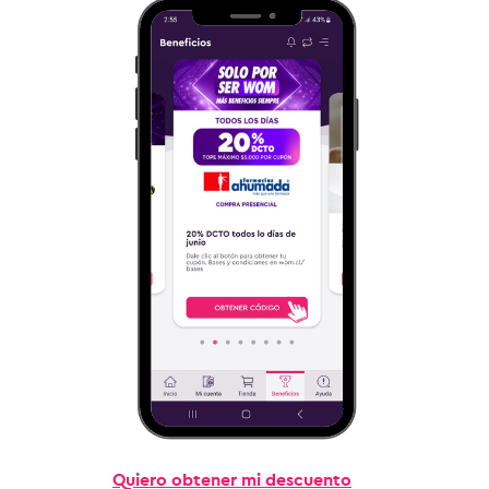
Quiero obtener mi descuento