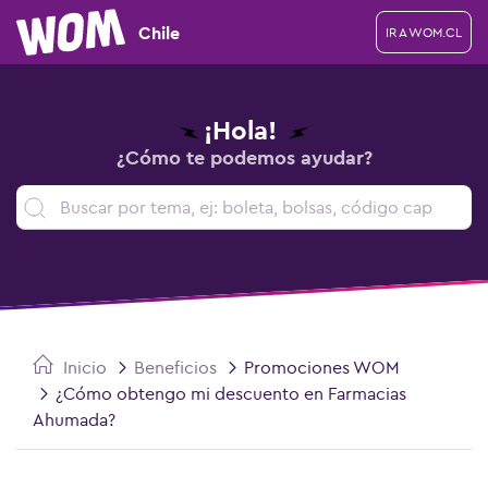
Chile
IR A WOM.CL
¡Hola!
¿Cómo te podemos ayudar?
Inicio
Beneficios
Promociones WOM
¿Cómo obtengo mi descuento en Farmacias
Ahumada?