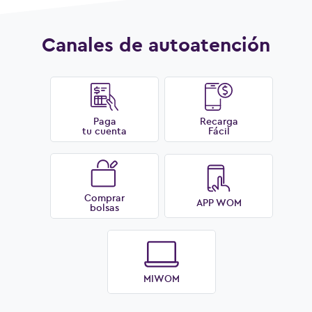
Canales de autoatención
Paga
Recarga
tu cuenta
Fácil
Comprar
APP WOM
bolsas
MIWOM