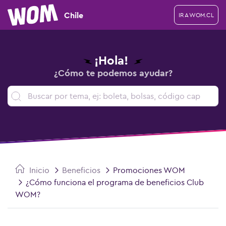
Chile
IR A WOM.CL
¡Hola!
¿Cómo te podemos ayudar?
Inicio
Beneficios
Promociones WOM
¿Cómo funciona el programa de beneficios Club
WOM?