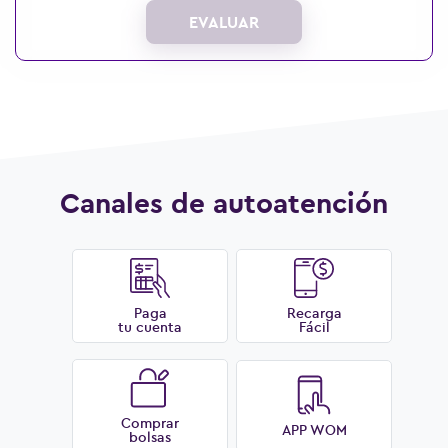
EVALUAR
Canales de autoatención
Paga
Recarga
tu cuenta
Fácil
Ver más preguntas
Comprar
APP WOM
bolsas