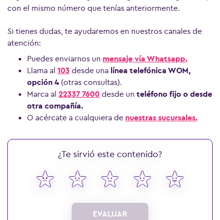
con el mismo número que tenías anteriormente.
Si tienes dudas, te ayudaremos en nuestros canales de
atención:
Puedes enviarnos un
mensaje vía Whatsapp.
Llama al
103
desde una
línea telefónica WOM,
opción 4
(otras consultas).
Marca al
22337 7600
desde un
teléfono fijo o desde
otra compañía.
O acércate a cualquiera de
nuestras sucursales.
¿Te sirvió este contenido?
EVALUAR
Ver más preguntas