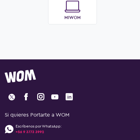
MIWOM
Si quieres Portarte a WOM
Escríbenos por WhatsApp:
+56 9 3773 3992