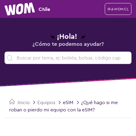
Chile
IR A WOM.CL
¡Hola!
¿Cómo te podemos ayudar?
Inicio
Equipos
eSIM
¿Qué hago si me
roban o pierdo mi equipo con la eSIM?