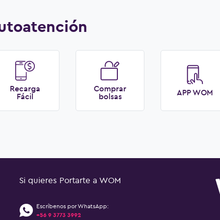
utoatención
Recarga
Comprar
APP WOM
Fácil
bolsas
Si quieres Portarte a WOM
Escríbenos por WhatsApp:
+56 9 3773 3992