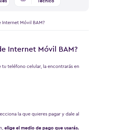
ales
Técnico
 Internet Móvil BAM?
e Internet Móvil BAM?
tu teléfono celular, la encontrarás en
lecciona la que quieres pagar y dale al
n,
elige el medio de pago que usarás.