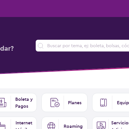
dar?
Boleta y
Planes
Equip
Pagos
Internet
Servicio
Roaming