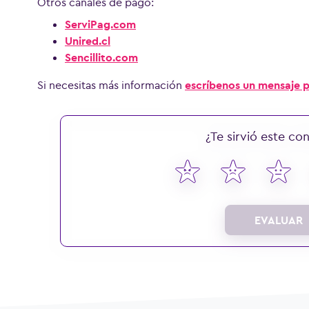
Otros canales de pago:
ServiPag.com
Unired.cl
Sencillito.com
Si necesitas más información
escríbenos un mensaje
¿Te sirvió este co
EVALUAR