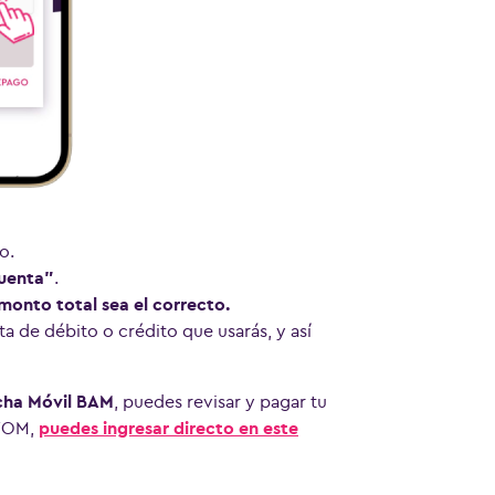
lo.
cuenta”
.
monto total sea el correcto.
ta de débito o crédito que usarás, y así
ncha Móvil BAM
, puedes revisar y pagar tu
 WOM,
puedes ingresar directo en este