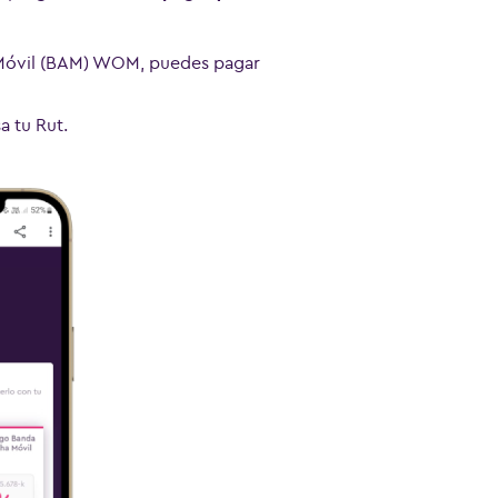
a Móvil (BAM) WOM, puedes pagar
a tu Rut.