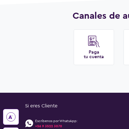
Canales de a
Paga
tu cuenta
Si eres Cliente
-
A
Escríbenos por WhatsApp:
+56 9 3522 3070