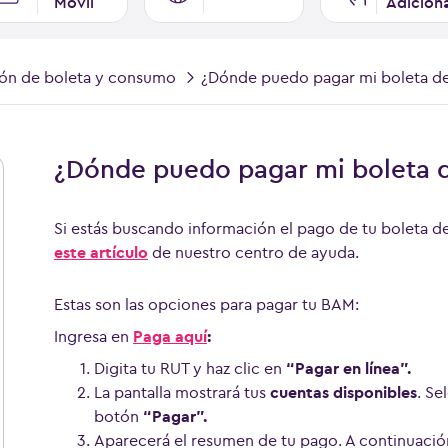
Móvil
Adicion
ión de boleta y consumo
¿Dónde puedo pagar mi boleta de
¿Dónde puedo pagar mi boleta d
Si estás buscando información el pago de tu boleta de 
este artículo
de nuestro centro de ayuda.
Estas son las opciones para pagar tu BAM:
Ingresa en
Paga aquí
:
Digita tu RUT y haz clic en
“Pagar en línea”.
La pantalla mostrará tus
cuentas disponibles
. Se
botón
“Pagar”.
Aparecerá el resumen de tu pago. A continuació