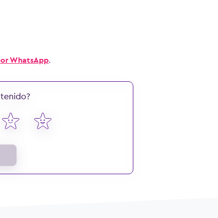
 por WhatsApp
.
ntenido?