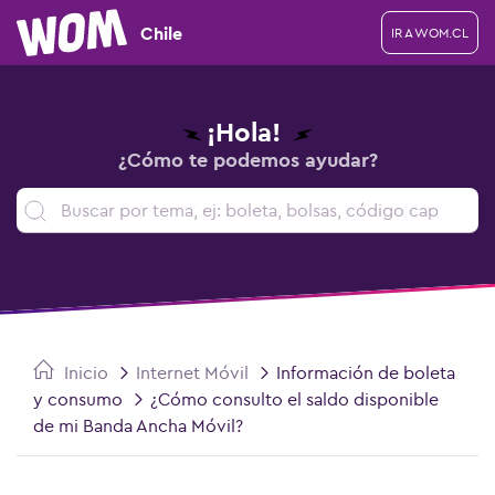
Chile
IR A WOM.CL
¡Hola!
¿Cómo te podemos ayudar?
Inicio
Internet Móvil
Información de boleta
y consumo
¿Cómo consulto el saldo disponible
de mi Banda Ancha Móvil?