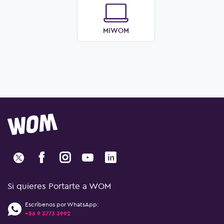
MIWOM
Si quieres Portarte a WOM
Escríbenos por WhatsApp:
+56 9 3773 3992