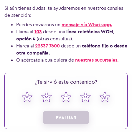
Si aún tienes dudas, te ayudaremos en nuestros canales
de atención:
Puedes enviarnos un
mensaje vía Whatsapp.
Llama al
103
desde una
línea telefónica WOM,
opción 4
(otras consultas).
Marca al
22337 7600
desde un
teléfono fijo o desde
otra compañía.
O acércate a cualquiera de
nuestras sucursales.
¿Te sirvió este contenido?
EVALUAR