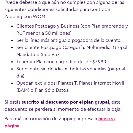
Puede deberse a que aún no cumples con alguna de las
siguientes condiciones solicitadas para contratar
Zapping con WOM:
Clientes Postpago y Business (con Plan emprende y
RUT menor a 50 millones)
Ser la línea más antigua o pagadora de la cuenta.
Ser cliente Postpago Categoría: Multimedia, Grupal,
Ver más preguntas
Mandato o Solo Voz.
Tener un Plan con cargo fijo desde $7.990.
Ser cliente sin deudas ni boletas vencidas (pago al
día).
Quedan excluidos: Plantes T, Planes Internet Movil
(BAM) o Plan Sólo Datos.
Si estás
suscrito al descuento por el plan grupal
, este
descuento se perderá al momento de efectuar la baja.
Para más información de Zapping ingresa a
nuestra
página
.