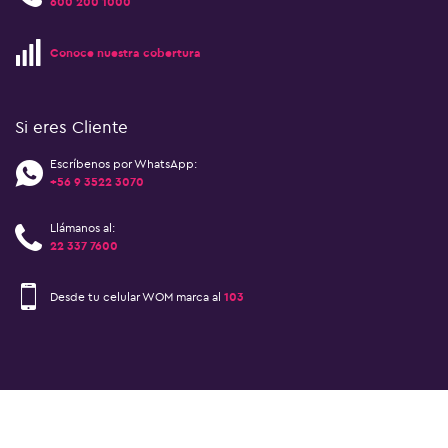
600 200 1000
Conoce nuestra cobertura
Si eres Cliente
Escríbenos por WhatsApp:
+56 9 3522 3070
Llámanos al:
22 337 7600
Desde tu celular WOM marca al
103