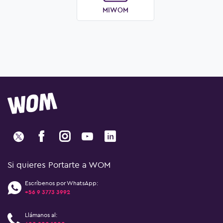
MIWOM
Si quieres Portarte a WOM
Escríbenos por WhatsApp:
+56 9 3773 3992
Llámanos al: