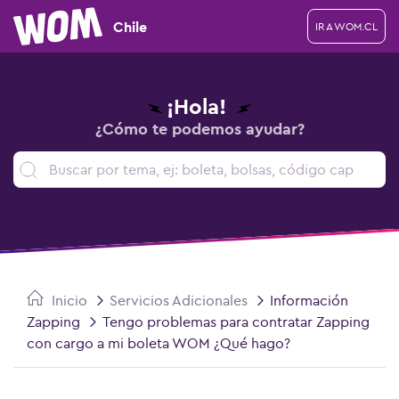
Chile
IR A WOM.CL
¡Hola!
¿Cómo te podemos ayudar?
Inicio
Servicios Adicionales
Información
Zapping
Tengo problemas para contratar Zapping
con cargo a mi boleta WOM ¿Qué hago?