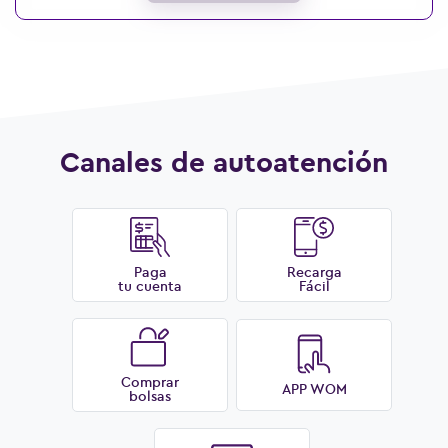
Ver más preguntas
Canales de autoatención
Paga
Recarga
tu cuenta
Fácil
Comprar
APP WOM
bolsas