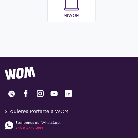
MIWOM
Si quieres Portarte a WOM
Escríbenos por WhatsApp:
+56 9 3773 3992