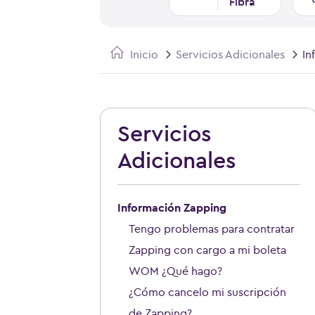
Fibra
Inicio
Servicios Adicionales
In
Servicios
Adicionales
Información Zapping
Tengo problemas para contratar
Zapping con cargo a mi boleta
WOM ¿Qué hago?
¿Cómo cancelo mi suscripción
de Zapping?