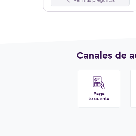
Ver más preguntas
Canales de a
Paga
tu cuenta