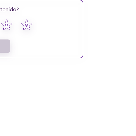
ntenido?