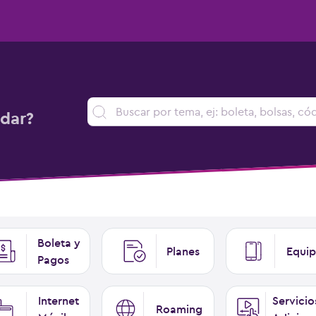
dar?
Boleta y
Planes
Equip
Pagos
Internet
Servicio
Roaming