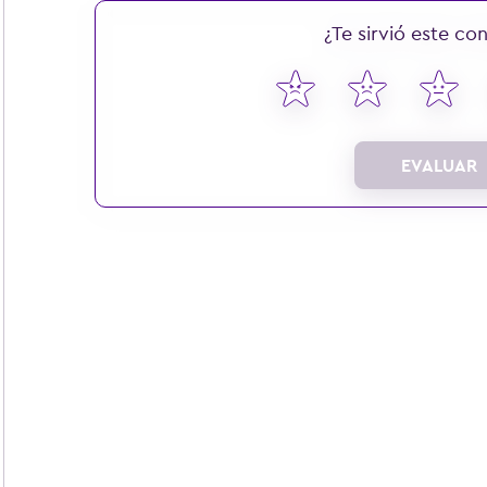
¿Te sirvió este co
EVALUAR