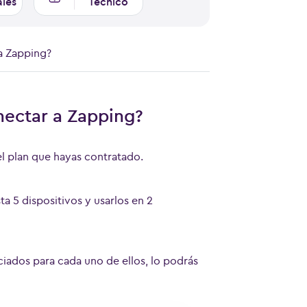
ales
Técnico
a Zapping?
nectar a Zapping?
l plan que hayas contratado.
ta 5 dispositivos y usarlos en 2
ociados para cada uno de ellos, lo podrás