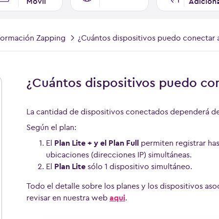
Móvil
Adicion
formación Zapping
¿Cuántos dispositivos puedo conectar 
¿Cuántos dispositivos puedo co
La cantidad de dispositivos conectados dependerá de
Según el plan:
El
Plan Lite + y el Plan Full
permiten registrar has
ubicaciones (direcciones IP) simultáneas.
El
Plan Lite
sólo 1 dispositivo simultáneo.
Todo el detalle sobre los planes y los dispositivos as
revisar en nuestra web
aqui
.