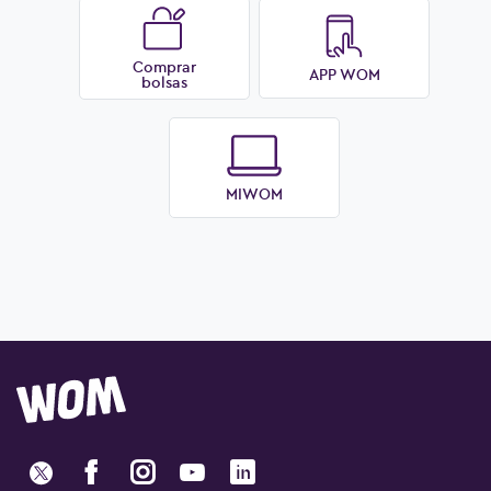
Comprar
APP WOM
bolsas
Ver más preguntas
MIWOM