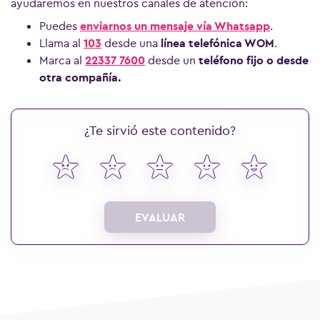
ayudaremos en nuestros canales de atención:
Puedes
enviarnos un mensaje vía Whatsapp
.
Llama al
103
desde una
línea telefónica WOM
.
Marca al
22337 7600
desde un
teléfono fijo o desde
otra compañía.
¿Te sirvió este contenido?
EVALUAR