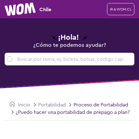
Chile
IR A WOM.CL
¡Hola!
¿Cómo te podemos ayudar?
Inicio
Portabilidad
Proceso de Portabilidad
¿Puedo hacer una portabilidad de prepago a plan?