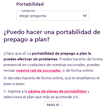
Portabilidad
elegir pregunta
¿Puedo hacer una portabilidad de
prepago a plan?
¡Claro que sí! La
portabilidad de prepago a plan la
puedes efectuar sin problemas
. Puedes hacerlo de forma
presencial en cualquiera de nuestras sucursales, puedes
revisar
nuestra red de sucursales
, o de forma online.
Si decides hacerla de forma online, acá te enseñamos el
paso a paso:
Ver más preguntas
1.- Ingresa a la
página de planes de portabilidad
y
selecciona el plan que más se acomode a ti.