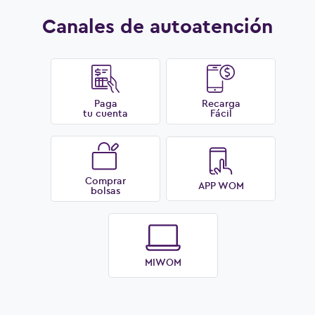
Canales de autoatención
Paga
Recarga
tu cuenta
Fácil
Comprar
APP WOM
bolsas
MIWOM