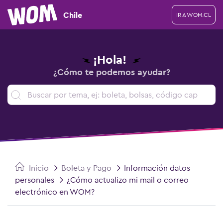
Chile
IR A WOM.CL
¡Hola!
¿Cómo te podemos ayudar?
Inicio
Boleta y Pago
Información datos
personales
¿Cómo actualizo mi mail o correo
electrónico en WOM?