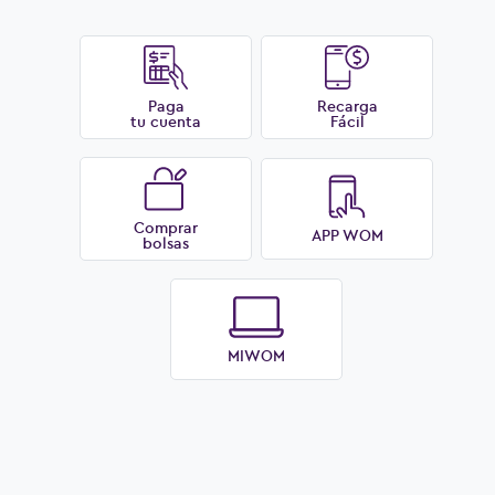
Paga
Recarga
tu cuenta
Fácil
Comprar
APP WOM
bolsas
MIWOM