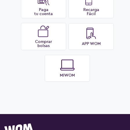
Paga
Recarga
tu cuenta
Fácil
Comprar
APP WOM
bolsas
MIWOM