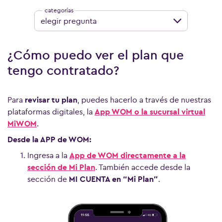
elegir pregunta
¿Cómo puedo ver el plan que
tengo contratado?
Para
revisar tu plan
, puedes hacerlo a través de nuestras
plataformas digitales, la
App WOM o la sucursal virtual
MiWOM
.
Desde la APP de WOM:
Ver más preguntas
Ingresa a la
App de WOM directamente a la
sección de Mi Plan
. También accede desde la
sección de
MI CUENTA en “Mi Plan”
.