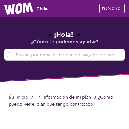
Chile
IR A WOM.CL
¡Hola!
¿Cómo te podemos ayudar?
Inicio
Información de mi plan
¿Cómo
puedo ver el plan que tengo contratado?