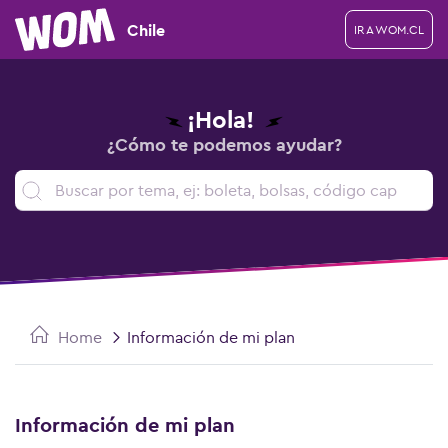
Chile
IR A WOM.CL
¡Hola!
¿Cómo te podemos ayudar?
Home
Información de mi plan
Información de mi plan