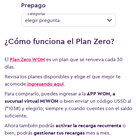
Prepago
elegir pregunta
¿Cómo funciona el Plan Zero?
El
Plan Zero WOM
es un plan que se renueva cada 30
días.
Revisa los planes disponibles y elige el que mejor te
acomode
ingresando aqui
.
Para comprarlo, puedes ingresar a la
APP WOM, a
sucursal virtual MIWOM
o bien enviar un código USSD al
(*103#) y elegirlo; siempre y cuando cuentes con el saldo
suficiente.
Ahora también podrás
activar la recarga recurrente
o
bien, podrás
gestionar tus recargas
mes a mes.