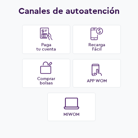
Canales de autoatención
Paga
Recarga
tu cuenta
Fácil
Comprar
APP WOM
bolsas
MIWOM