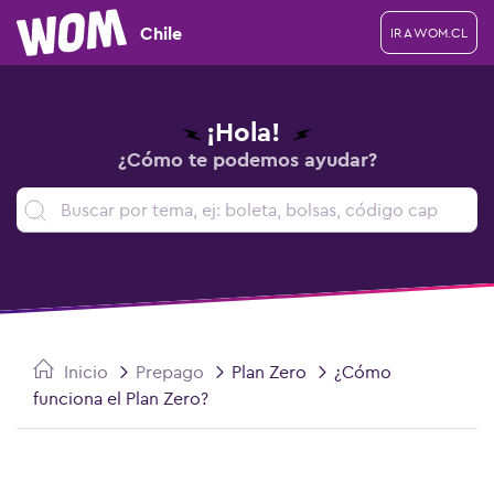
Chile
IR A WOM.CL
¡Hola!
¿Cómo te podemos ayudar?
Inicio
Prepago
Plan Zero
¿Cómo
funciona el Plan Zero?