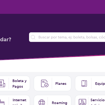
dar?
Boleta y
Planes
Equip
Pagos
Internet
Servicio
Roaming