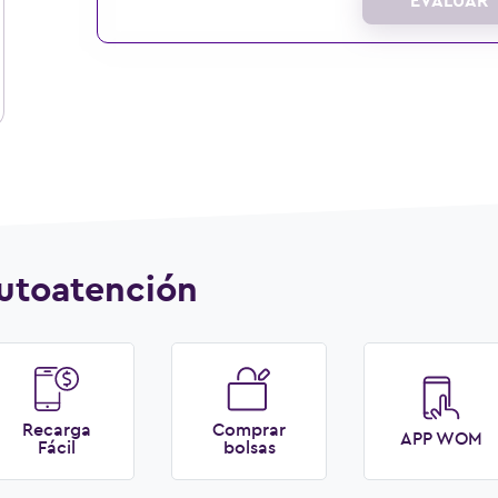
utoatención
Recarga
Comprar
APP WOM
Fácil
bolsas