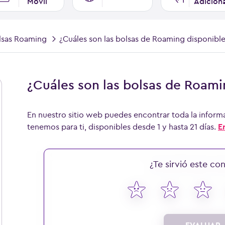
Móvil
Adicion
lsas Roaming
¿Cuáles son las bolsas de Roaming disponible
¿Cuáles son las bolsas de Roami
En nuestro sitio web puedes encontrar toda la inform
tenemos para ti, disponibles desde 1 y hasta 21 días.
E
¿Te sirvió este co
EVALUAR