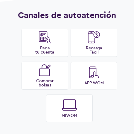
Canales de autoatención
Paga
Recarga
tu cuenta
Fácil
Comprar
APP WOM
bolsas
MIWOM