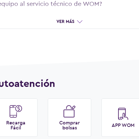
equipo al servicio técnico de WOM?
VER MÁS
utoatención
Recarga
Comprar
APP WOM
Fácil
bolsas