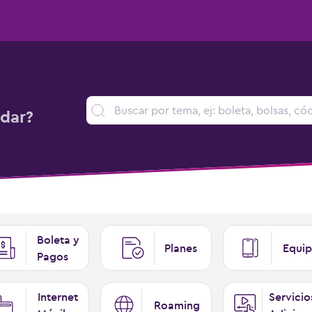
dar?
Boleta y
Planes
Equip
Pagos
Internet
Servicio
Roaming