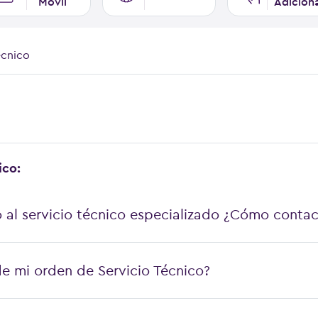
Móvil
Adicion
écnico
ico:
o al servicio técnico especializado ¿Cómo conta
e mi orden de Servicio Técnico?