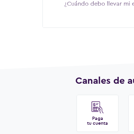
¿Cuándo debo llevar mi 
Canales de a
Paga
tu cuenta