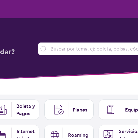
dar?
Boleta y
Planes
Equip
Pagos
Internet
Servicio
Roaming