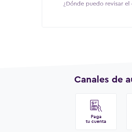
¿Dónde puedo revisar e
Canales de a
Paga
tu cuenta