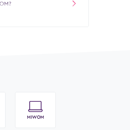
WOM?
MIWOM