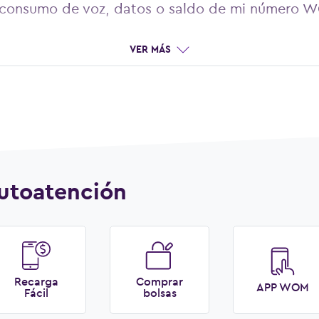
l consumo de voz, datos o saldo de mi número 
VER MÁS
utoatención
Recarga
Comprar
APP WOM
Fácil
bolsas