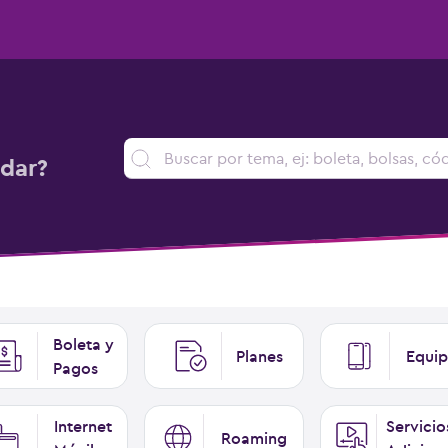
dar?
Boleta y
Planes
Equip
Pagos
Internet
Servicio
Roaming