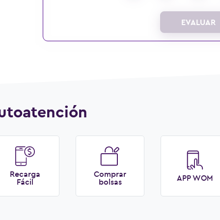
EVALUAR
utoatención
Recarga
Comprar
APP WOM
Fácil
bolsas