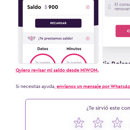
Quiero revisar mi saldo desde MiWOM.
Si necesitas ayuda,
envíanos un mensaje por WhatsA
¿Te sirvió este co