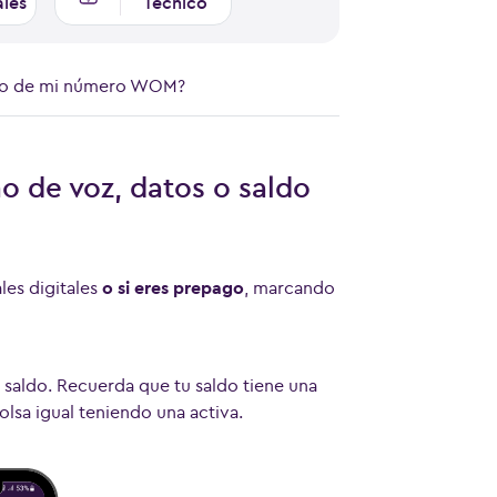
ales
Técnico
ldo de mi número WOM?
o de voz, datos o saldo
les digitales
o si eres prepago
, marcando
tu saldo. Recuerda que tu saldo tiene una
lsa igual teniendo una activa.