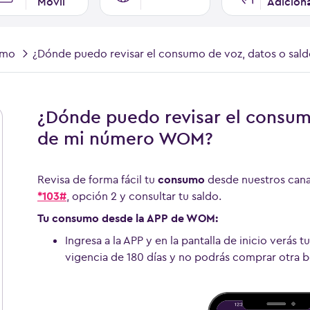
Móvil
Adicion
umo
¿Dónde puedo revisar el consumo de voz, datos o sa
¿Dónde puedo revisar el consum
de mi número WOM?
Revisa de forma fácil tu
consumo
desde nuestros cana
*103#
, opción 2 y consultar tu saldo.
Tu consumo desde la APP de WOM:
Ingresa a la APP y en la pantalla de inicio verás 
vigencia de 180 días y no podrás comprar otra bo