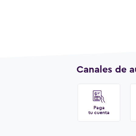
Canales de a
Paga
tu cuenta