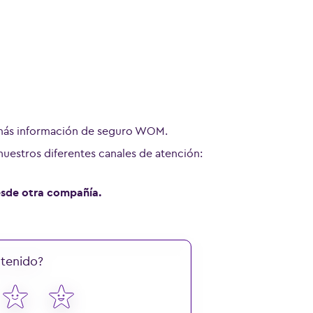
 más información de seguro WOM.
nuestros diferentes canales de atención:
desde otra compañía.
ntenido?