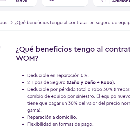
Móvil
Adicion
ipos
¿Qué beneficios tengo al contratar un seguro de eq
¿Qué beneficios tengo al contra
WOM?
Deducible en reparación 0%.
2 Tipos de Seguro (
Daño y Daño + Robo
).
Deducible por pérdida total o robo 30% (Irrepar
cambio de equipo por siniestro. El equipo nuevo
tiene que pagar un 30% del valor del precio norm
gama).
Reparación a domicilio.
Flexibilidad en formas de pago.