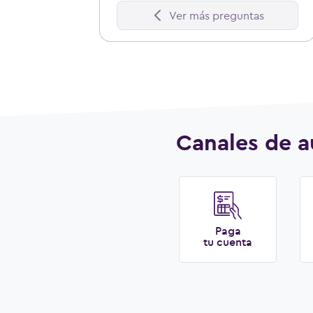
Ver más preguntas
Canales de a
Paga
tu cuenta