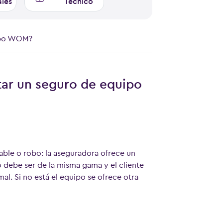
ales
Técnico
uipo WOM?
tar un seguro de equipo
able o robo: la aseguradora ofrece un
 debe ser de la misma gama y el cliente
al. Si no está el equipo se ofrece otra