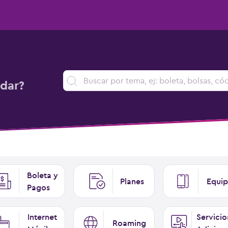
dar?
Boleta y
Planes
Equip
Pagos
Internet
Servicio
Roaming