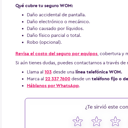
Qué cubre tu seguro WOM:
Daño accidental de pantalla.
Daño electrónico o mecánico.
Daño causado por líquidos.
Daño físico parcial o total.
Robo (opcional).
Revisa el costo del seguro por equipos
, cobertura y
Si aún tienes dudas, puedes contactarnos a través de 
Llama al
103
desde una
línea telefónica WOM.
Marca al
22 337 7600
desde un
teléfono fijo o 
Háblanos por WhatsApp
.
¿Te sirvió este co