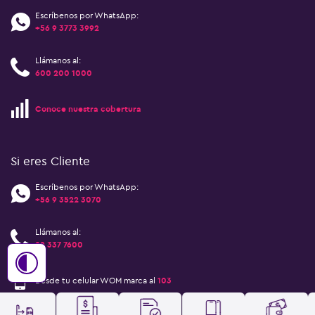
Escríbenos por WhatsApp:
+56 9 3773 3992
Llámanos al:
600 200 1000
Conoce nuestra cobertura
Si eres Cliente
Escríbenos por WhatsApp:
+56 9 3522 3070
Llámanos al:
22 337 7600
Desde tu celular WOM marca al
103