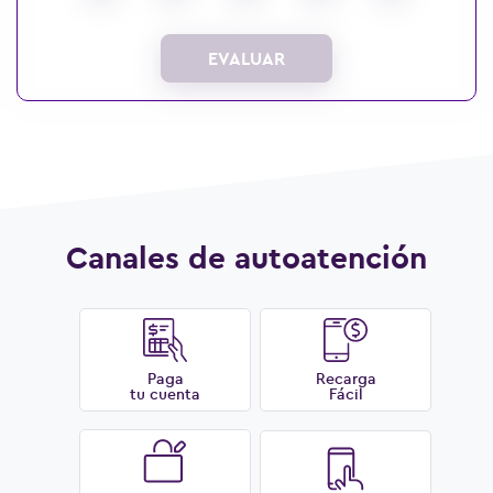
EVALUAR
Canales de autoatención
Paga
Recarga
tu cuenta
Fácil