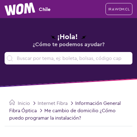
Chile
IR A WOM.CL
¡Hola!
¿Cómo te podemos ayudar?
Inicio
Internet Fibra
Información General
Fibra Óptica
Me cambio de domicilio ¿Cómo
puedo programar la instalación?